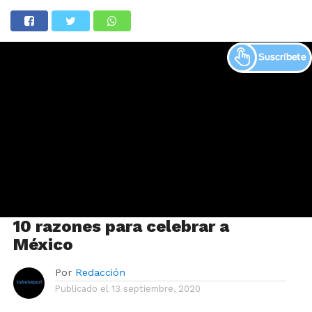
10 razones para celebrar a
México
Por
Redacción
Publicado el
13 septiembre, 2020