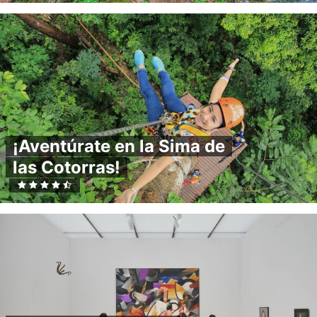
¡Aventúrate en la Sima de
las Cotorras!