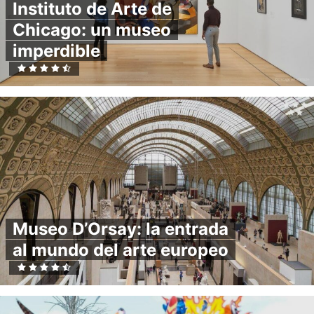
Instituto de Arte de
Chicago: un museo
imperdible
Museo D’Orsay: la entrada
al mundo del arte europeo