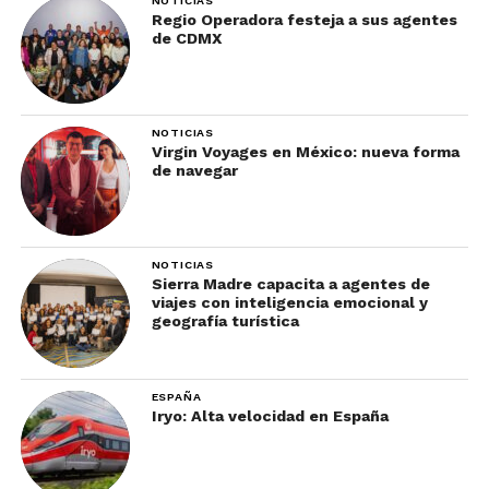
NOTICIAS
Regio Operadora festeja a sus agentes
de CDMX
NOTICIAS
Virgin Voyages en México: nueva forma
de navegar
NOTICIAS
Sierra Madre capacita a agentes de
viajes con inteligencia emocional y
geografía turística
ESPAÑA
Iryo: Alta velocidad en España