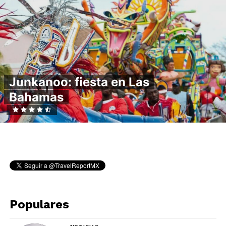
Junkanoo: fiesta en Las
Bahamas
Populares