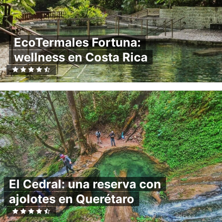
EcoTermales Fortuna:
wellness en Costa Rica
El Cedral: una reserva con
ajolotes en Querétaro