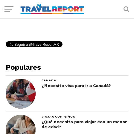
Populares
CANADÁ
¿Necesito visa para ir a Canadá?
VIAJAR CON NIÑOS
¿Qué necesito para viajar con un menor
de edad?