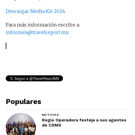
Descargar Media Kit 2024
Para más información escribe a:
informes@travelreport.mx
Populares
NOTICIAS
Regio Operadora festeja a sus agentes
de CDMX