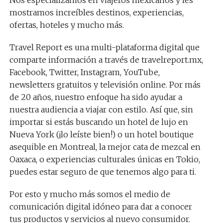
Nos especializamos en viajeros mexicanos y les
mostramos increíbles destinos, experiencias,
ofertas, hoteles y mucho más.
Travel Report es una multi-plataforma digital que
comparte información a través de travelreport.mx,
Facebook, Twitter, Instagram, YouTube,
newsletters gratuitos y televisión online. Por más
de 20 años, nuestro enfoque ha sido ayudar a
nuestra audiencia a viajar con estilo. Así que, sin
importar si estás buscando un hotel de lujo en
Nueva York (¡lo leíste bien!) o un hotel boutique
asequible en Montreal, la mejor cata de mezcal en
Oaxaca, o experiencias culturales únicas en Tokio,
puedes estar seguro de que tenemos algo para ti.
Por esto y mucho más somos el medio de
comunicación digital idóneo para dar a conocer
tus productos y servicios al nuevo consumidor.