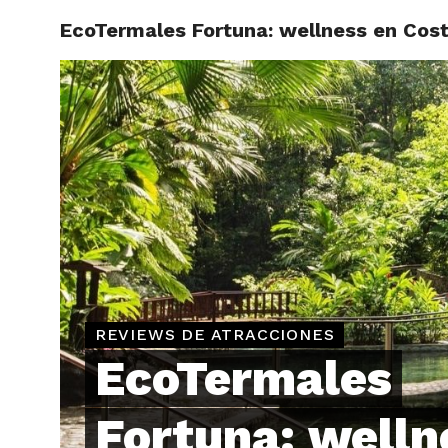
EcoTermales Fortuna: wellness en Cost
ARTÍCU
REVIEWS DE ATRACCIONES
EcoTermales
Fortuna: welln