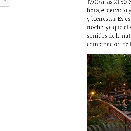
17:00 a las 21:3
hora, el servicio
y bienestar. Es 
noche, ya que el
sonidos de la nat
combinación de la