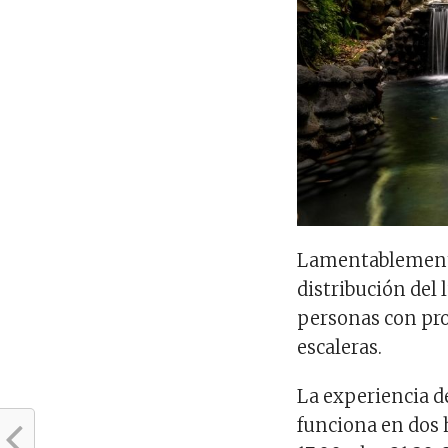
Lamentablemente,
distribución del
personas con pro
escaleras.
La experiencia d
funciona en dos h