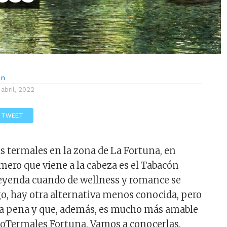
ón
 abril, 2022
TWEET
as termales en la zona de La Fortuna, en
rimero que viene a la cabeza es el Tabacón
eyenda cuando de wellness y romance se
go, hay otra alternativa menos conocida, pero
la pena y que, además, es mucho más amable
 EcoTermales Fortuna. Vamos a conocerlas.