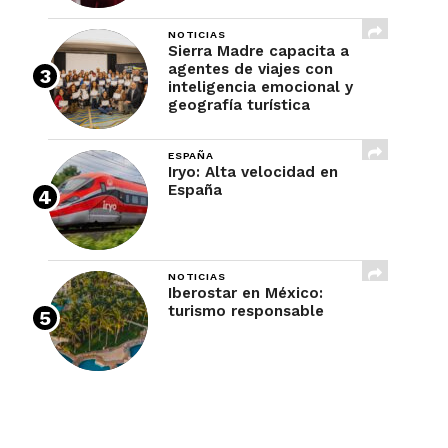
NOTICIAS
Sierra Madre capacita a
agentes de viajes con
inteligencia emocional y
geografía turística
ESPAÑA
Iryo: Alta velocidad en
España
NOTICIAS
Iberostar en México:
turismo responsable