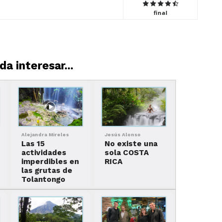
final
a interesar...
Alejandra Mireles
Jesús Alonso
Las 15
No existe una
actividades
sola COSTA
imperdibles en
RICA
las grutas de
Tolantongo