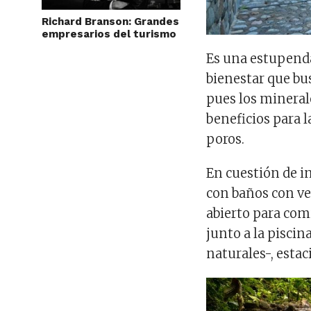
Richard Branson: Grandes
empresarios del turismo
Es una estupenda
bienestar que bu
pues los mineral
beneficios para l
poros.
En cuestión de i
con baños con ve
abierto para comi
junto a la piscin
naturales-, esta