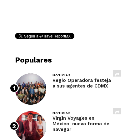
REVISTA
Populares
NOTICIAS
Regio Operadora festeja
a sus agentes de CDMX
NOTICIAS
Virgin Voyages en
México: nueva forma de
navegar