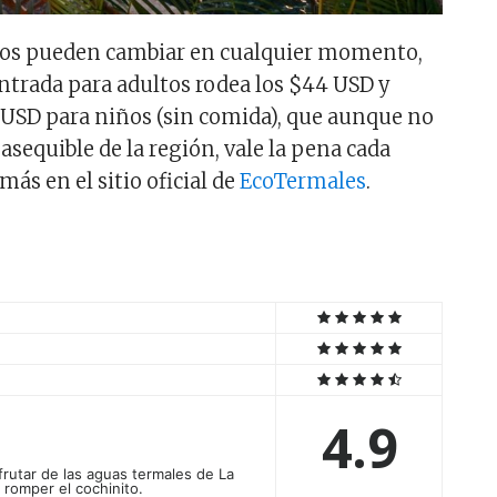
ios pueden cambiar en cualquier momento,
ntrada para adultos rodea los $44 USD y
 USD para niños (sin comida), que aunque no
asequible de la región, vale la pena cada
ás en el sitio oficial de
EcoTermales
.
4.9
sfrutar de las aguas termales de La
 romper el cochinito.