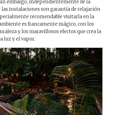
0. Sin embargo, independientemente de la
 y las instalaciones son garantía de relajación
especialmente recomendable visitarla en la
 ambiente es francamente mágico, con los
uraleza y los maravillosos efectos que crea la
 luz y el vapor.