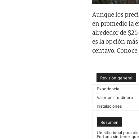
Aunque los prec
en promedio la e
alrededor de $26
es la opción más 
centavo. Conoce m
Revisión general
Experiencia
Valor por tu dinero
Instalaciones
Resumen
Un sitio ideal para di
Fortuna sin tener que