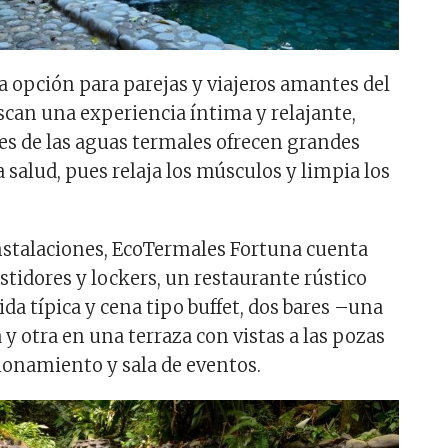
 opción para parejas y viajeros amantes del
scan una experiencia íntima y relajante,
es de las aguas termales ofrecen grandes
a salud, pues relaja los músculos y limpia los
nstalaciones, EcoTermales Fortuna cuenta
stidores y lockers, un restaurante rústico
da típica y cena tipo buffet, dos bares –una
a y otra en una terraza con vistas a las pozas
cionamiento y sala de eventos.