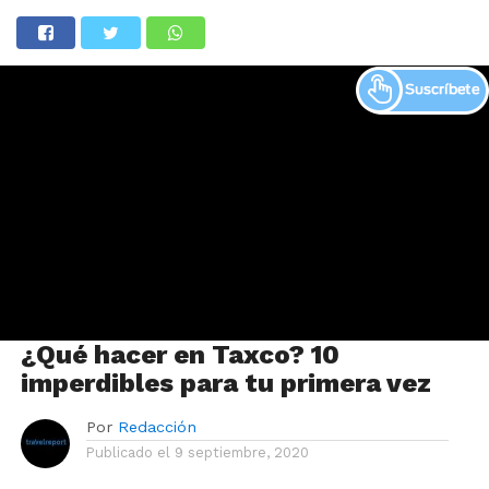
¿Qué hacer en Taxco? 10
imperdibles para tu primera vez
Por
Redacción
Publicado el
9 septiembre, 2020