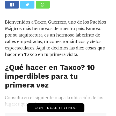
Bienvenidos a Taxco, Guerrero, uno de los Pueblos
Mágicos más hermosos de nuestro país. Famoso
por su arquitectura, es un hermoso laberinto de
calles empedradas, rincones románticos y cielos
espectaculares. Aquí te decimos las diez cosas
que
hacer en Taxco
en tu primera visita.
¿Qué hacer en Taxco? 10
imperdibles para tu
primera vez
Consulta en el siguiente mapa la ubicación de los
lugares que visitar en Taxco.
CONTINUAR LEYENDO