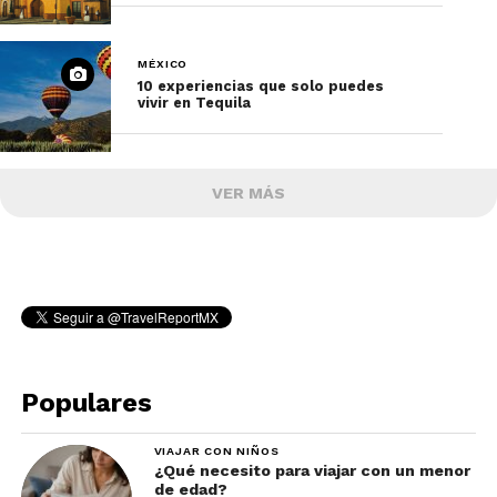
MÉXICO
10 experiencias que solo puedes
vivir en Tequila
VER MÁS
Populares
VIAJAR CON NIÑOS
¿Qué necesito para viajar con un menor
de edad?