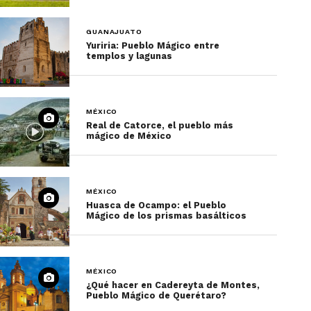
GUANAJUATO
Yuriria: Pueblo Mágico entre
templos y lagunas
MÉXICO
Real de Catorce, el pueblo más
mágico de México
MÉXICO
Huasca de Ocampo: el Pueblo
Mágico de los prismas basálticos
MÉXICO
¿Qué hacer en Cadereyta de Montes,
Pueblo Mágico de Querétaro?