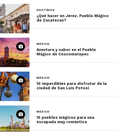
DESTINOS
¿Qué hacer en Jerez, Pueblo Mágico
de Zacatecas?
MÉXICO
Aventura y sabor en el Pueblo
Mágico de Coscomatepec
MÉXICO
10 imperdibles para disfrutar de la
ciudad de San Luis Potosí
MÉXICO
15 pueblos mágicos para una
escapada muy romántica