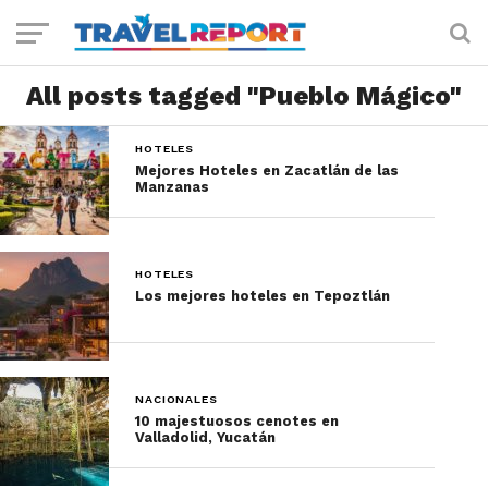
All posts tagged "Pueblo Mágico"
HOTELES
Mejores Hoteles en Zacatlán de las
Manzanas
HOTELES
Los mejores hoteles en Tepoztlán
NACIONALES
10 majestuosos cenotes en
Valladolid, Yucatán