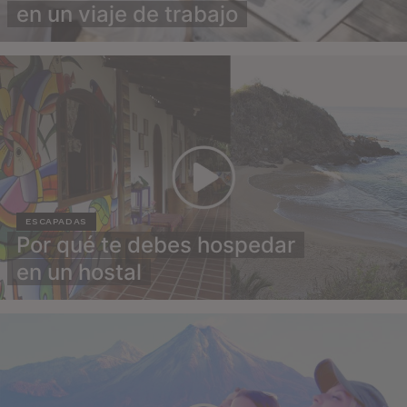
en un viaje de trabajo
ESCAPADAS
Por qué te debes hospedar
en un hostal