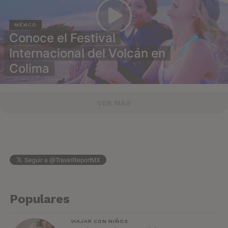
MÉXICO
Conoce el Festival
Internacional del Volcán en
Colima
VER MÁS
Populares
VIAJAR CON NIÑOS