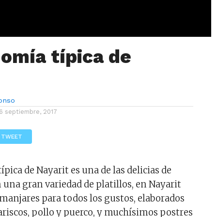
omía típica de
lonso
6 septiembre, 2017
TWEET
pica de Nayarit es una de las delicias de
 una gran variedad de platillos, en Nayarit
 manjares para todos los gustos, elaborados
riscos, pollo y puerco, y muchísimos postres