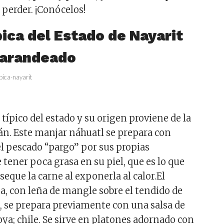
 perder. ¡Conócelos!
ica del Estado de Nayarit
Sarandeado
s típico del estado y su origen proviene de la
tán. Este manjar náhuatl se prepara con
el pescado “pargo” por sus propias
e tener poca grasa en su piel, que es lo que
seque la carne al exponerla al calor.El
, con leña de mangle sobre el tendido de
a, se prepara previamente con una salsa de
oya; chile. Se sirve en platones adornado con