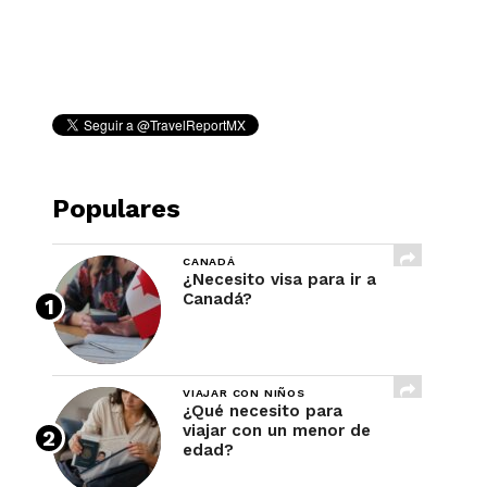
REVISTA
Populares
CANADÁ
¿Necesito visa para ir a
Canadá?
VIAJAR CON NIÑOS
¿Qué necesito para
viajar con un menor de
edad?