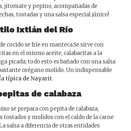
la, jitomate y pepino, acompañadas de
hechas, tostadas y una salsa especial ¡único!
tilo Ixtlán del Río
de cocido se fríe en manteca.Se sirve con
ritas en el mismo aceite, calabacitas a la
uga picada; todo esto es bañado con una salsa
bastante orégano molido. Un indispensable
a típica de Nayarit
.
pepitas de calabaza
uiso se prepara con pepita de calabaza,
 tostados y molidos con el caldo de la carne
 La salsa a diferencia de otras entidades