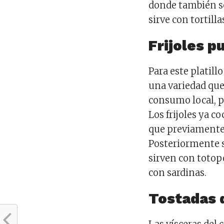
donde también se
sirve con tortillas
Frijoles p
Para este platillo
una variedad que
consumo local, p
Los frijoles ya c
que previamente s
Posteriormente se
sirven con totopo
con sardinas.
Tostadas 