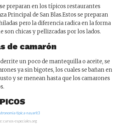
se preparan en los típicos restaurantes
aza Principal de San Blas.Estos se preparan
hiladas pero la diferencia radica en la forma
ue son chicas y pellizcadas por los lados.
s de camarón
derrite un poco de mantequilla o aceite, se
rones ya sin bigotes, los cuales se bañan en
 gusto y se menean hasta que los camarones
s.
ÍPICOS
e: cursos-especiales.org