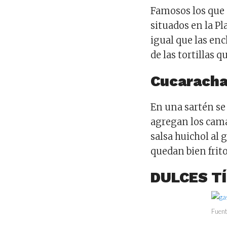
Famosos los que 
situados en la Pl
igual que las enc
de las tortillas q
Cucaracha
En una sartén se 
agregan los cama
salsa huichol al
quedan bien frito
DULCES T
Fuent