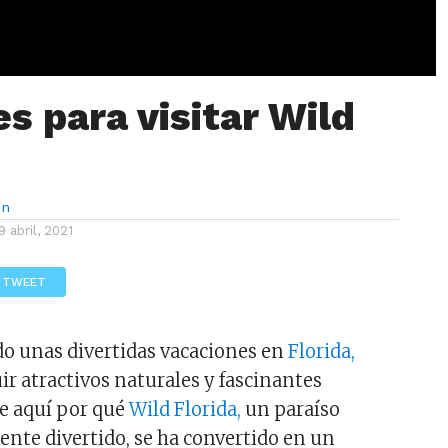
s para visitar Wild
ón
9 abril, 2021
TWEET
do unas divertidas vacaciones en
Florida,
ir atractivos naturales y fascinantes
e aquí por qué
Wild Florida,
un paraíso
ente divertido, se ha convertido en un