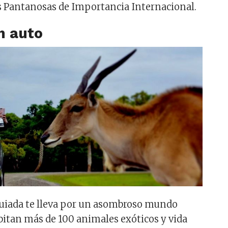
as Pantanosas de Importancia Internacional.
en auto
guiada te lleva por un asombroso mundo
bitan más de 100 animales exóticos y vida