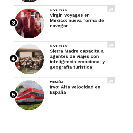
NOTICIAS
Virgin Voyages en
México: nueva forma de
navegar
NOTICIAS
Sierra Madre capacita a
agentes de viajes con
inteligencia emocional y
geografía turística
ESPAÑA
Iryo: Alta velocidad en
España