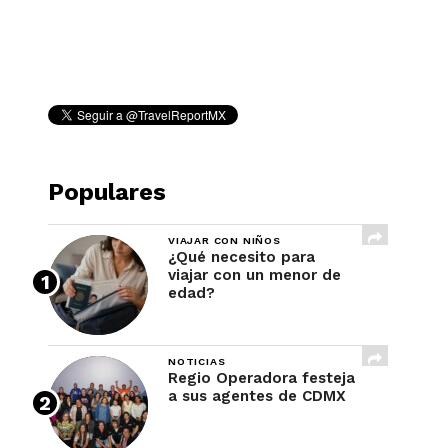
REVISTA
Populares
VIAJAR CON NIÑOS
¿Qué necesito para
viajar con un menor de
edad?
NOTICIAS
Regio Operadora festeja
a sus agentes de CDMX