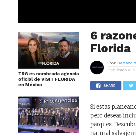
6 razone
Florida
Por
Redacci
Publicado el
2
TRG es nombrada agencia
oficial de VISIT FLORIDA
en México
SHARE
Si estas planean
pero deseas inclu
parques. Descubr
natural salvajem