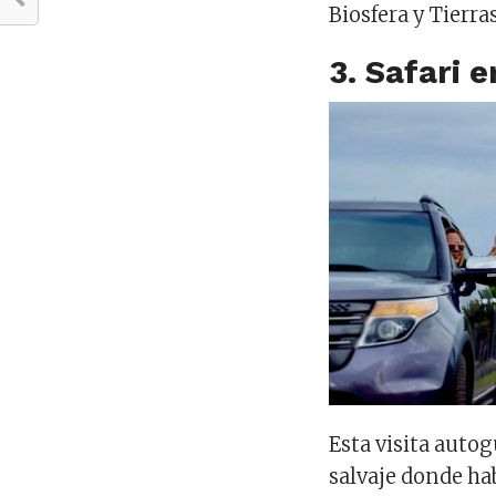
Biosfera y Tierr
3. Safari 
Esta visita auto
salvaje donde ha