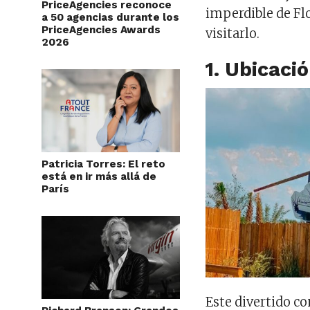
PriceAgencies reconoce
imperdible de Fl
a 50 agencias durante los
PriceAgencies Awards
visitarlo.
2026
1. Ubicaci
Patricia Torres: El reto
está en ir más allá de
París
Este divertido c