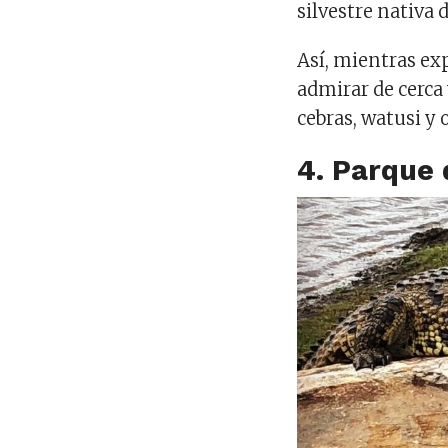
silvestre nativa d
Así, mientras exp
admirar de cerca 
cebras, watusi y
4. Parque