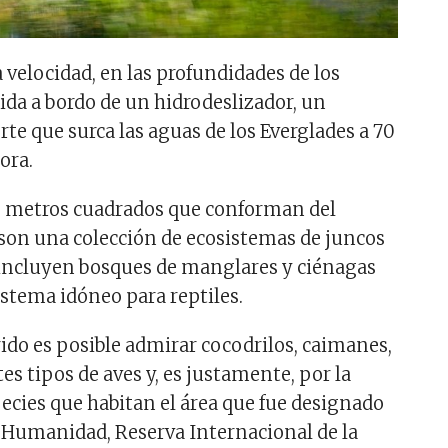
 velocidad, en las profundidades de los
ida a bordo de un hidrodeslizador, un
te que surca las aguas de los Everglades a 70
ora.
0 metros cuadrados que conforman del
son una colección de ecosistemas de juncos
 incluyen bosques de manglares y ciénagas
istema idóneo para reptiles.
rido es posible admirar cocodrilos, caimanes,
es tipos de aves y, es justamente, por la
pecies que habitan el área que fue designado
 Humanidad, Reserva Internacional de la