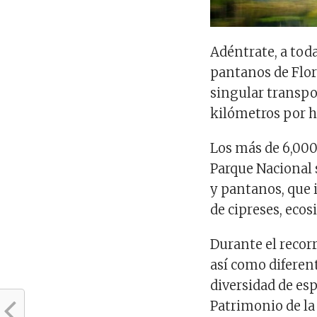
Adéntrate, a toda
pantanos de Flor
singular transpor
kilómetros por h
Los más de 6,00
Parque Nacional 
y pantanos, que
de cipreses, ecos
Durante el recor
así como diferent
diversidad de es
Patrimonio de la