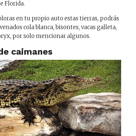
e Florida.
loras en tu propio auto estas tierras, podrás
venados cola blanca, bisontes, vacas galleta,
 oryx, por solo mencionar algunos.
 de caimanes