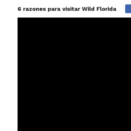
6 razones para visitar Wild Florida
ARTÍCU