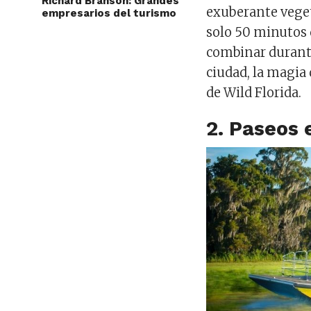
Richard Branson: Grandes
exuberante vegeta
empresarios del turismo
solo 50 minutos
combinar durante
ciudad, la magia 
de Wild Florida.
2. Paseos 