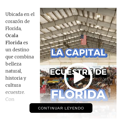
Ubicada en el
corazón de
Florida,
Ocala
Florida
es
un destino
que combina
belleza
natural,
historia y
cultura
ecuestre.
Con
CONTINUAR LEYENDO