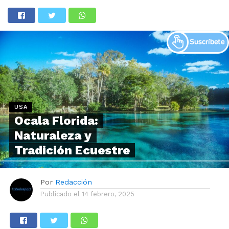
USA
Ocala Florida:
Naturaleza y
Tradición Ecuestre
Por
Redacción
Publicado el
14 febrero, 2025