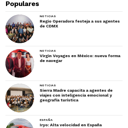
impresionante:
Populares
NOTICIAS
Regio Operadora festeja a sus agentes
de CDMX
NOTICIAS
Virgin Voyages en México: nueva forma
de navegar
NOTICIAS
Sierra Madre capacita a agentes de
viajes con inteligencia emocional y
geografía turística
ESPAÑA
Iryo: Alta velocidad en España