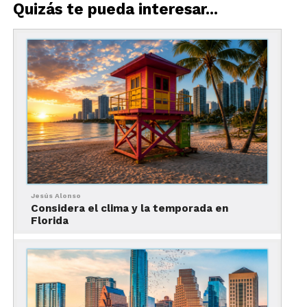
Quizás te pueda interesar...
Lee nuestra Infografía
Jesús Alonso
Considera el clima y la temporada en
Florida