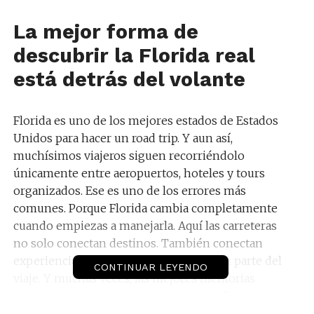
La mejor forma de
descubrir la Florida real
está detrás del volante
Florida es uno de los mejores estados de Estados
Unidos para hacer un road trip. Y aun así,
muchísimos viajeros siguen recorriéndolo
únicamente entre aeropuertos, hoteles y tours
organizados. Ese es uno de los errores más
comunes. Porque Florida cambia completamente
cuando empiezas a manejarla. Aquí las carreteras
no solo conectan destinos. También conectan
experiencias. El trayecto se convierte en parte del
CONTINUAR LEYENDO
viaje. Y muchas veces, las mejores memorias
aparecen precisamente entre una parada y otra.