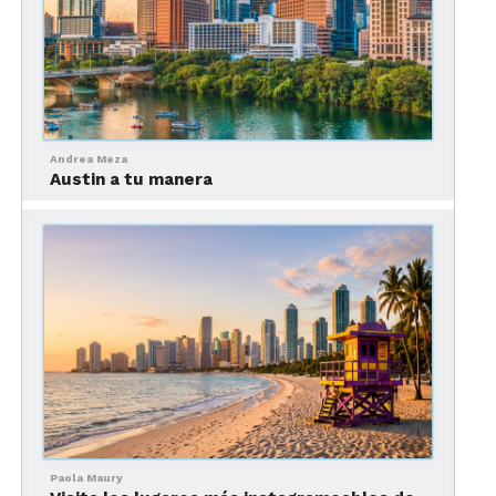
Andrea Meza
Austin a tu manera
Paola Maury