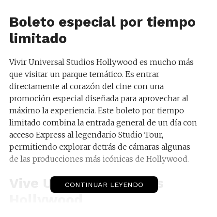
Boleto especial por tiempo
limitado
Vivir Universal Studios Hollywood es mucho más
que visitar un parque temático. Es entrar
directamente al corazón del cine con una
promoción especial diseñada para aprovechar al
máximo la experiencia. Este boleto por tiempo
limitado combina la entrada general de un día con
acceso Express al legendario Studio Tour,
permitiendo explorar detrás de cámaras algunas
de las producciones más icónicas de Hollywood.
Vive Universal Studios
CONTINUAR LEYENDO
Hollywood