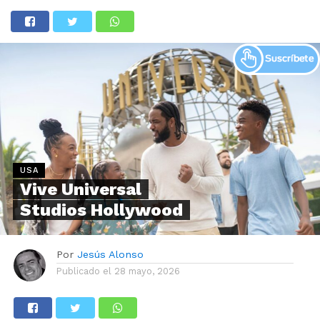
USA
Vive Universal
Studios Hollywood
Por
Jesús Alonso
Publicado el
28 mayo, 2026