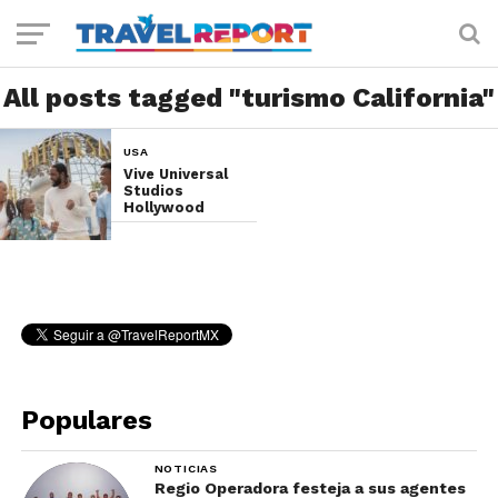
All posts tagged "turismo California"
USA
Vive Universal
Studios
Hollywood
Populares
NOTICIAS
Regio Operadora festeja a sus agentes