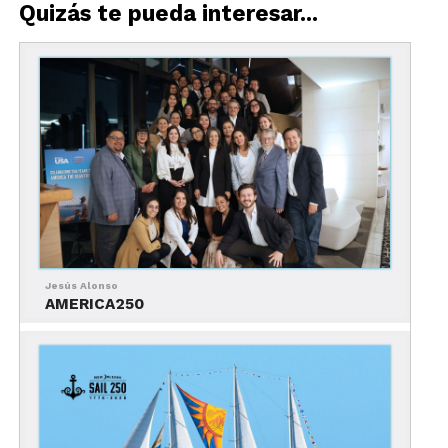
Quizás te pueda interesar...
Lee nuestra Infografía
Jesús Alonso
AMERICA250