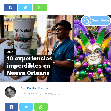
USA
10 experiencias
imperdibles en
Nueva Orleans
Por
Paola Maury
Publicado el
28 mayo, 2026