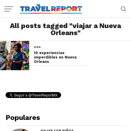
All posts tagged "viajar a Nueva
Orleans"
USA
10 experiencias
imperdibles en Nueva
Orleans
Populares
VIAJAR CON NIÑOS