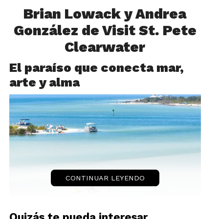
Brian Lowack y Andrea
González de Visit St. Pete
Clearwater
El paraíso que conecta mar,
arte y alma
CONTINUAR LEYENDO
Quizás te pueda interesar...
Entre la energía vibrante de Miami y la