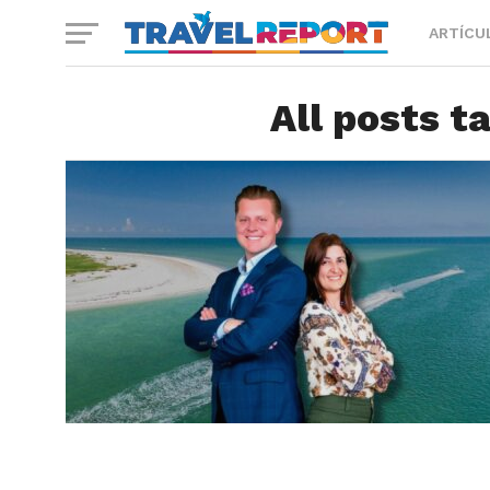
ARTÍCU
All posts t