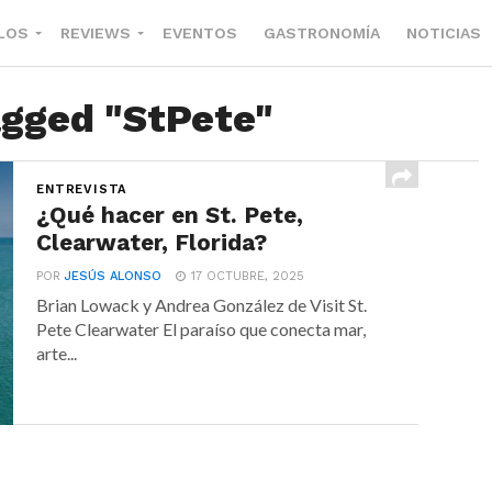
LOS
REVIEWS
EVENTOS
GASTRONOMÍA
NOTICIAS
agged "StPete"
ENTREVISTA
¿Qué hacer en St. Pete,
Clearwater, Florida?
POR
JESÚS ALONSO
17 OCTUBRE, 2025
Brian Lowack y Andrea González de Visit St.
Pete Clearwater El paraíso que conecta mar,
arte...