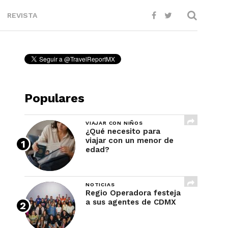
REVISTA
Populares
VIAJAR CON NIÑOS
¿Qué necesito para
viajar con un menor de
edad?
NOTICIAS
Regio Operadora festeja
a sus agentes de CDMX