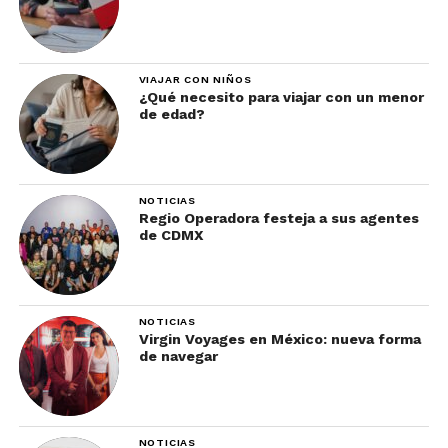
VIAJAR CON NIÑOS
¿Qué necesito para viajar con un menor
de edad?
NOTICIAS
Regio Operadora festeja a sus agentes
de CDMX
NOTICIAS
Virgin Voyages en México: nueva forma
de navegar
NOTICIAS