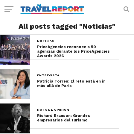
All posts tagged "Noticias"
NOTICIAS
PriceAgencies reconoce a 50
agencias durante los PriceAgencies
Awards 2026
ENTREVISTA
Patricia Torres: El reto está en ir
más allá de París
NOTA DE OPINIÓN
Richard Branson: Grandes
empresarios del turismo