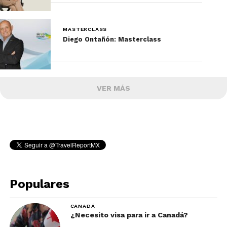
MASTERCLASS
Diego Ontañón: Masterclass
VER MÁS
Populares
CANADÁ
¿Necesito visa para ir a Canadá?