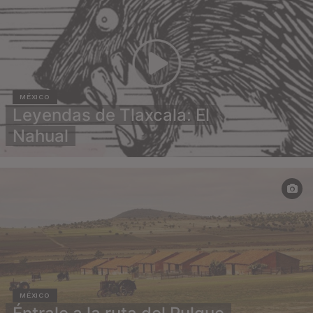
MÉXICO
Leyendas de Tlaxcala: El
Nahual
MÉXICO