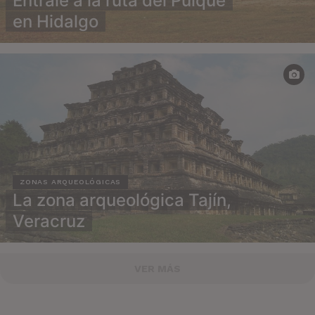
Éntrale a la ruta del Pulque
en Hidalgo
ZONAS ARQUEOLÓGICAS
La zona arqueológica Tajín,
Veracruz
VER MÁS