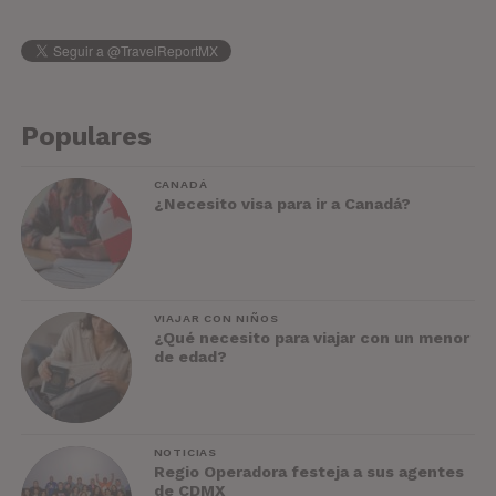
Populares
CANADÁ
¿Necesito visa para ir a Canadá?
VIAJAR CON NIÑOS
¿Qué necesito para viajar con un menor
de edad?
NOTICIAS
Regio Operadora festeja a sus agentes
de CDMX