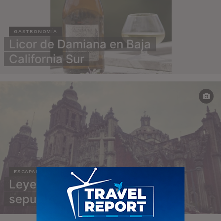
GASTRONOMÍA
Licor de Damiana en Baja
California Sur
ESCAPADAS
Leyenda: El misterioso
sepulcro de Catedral