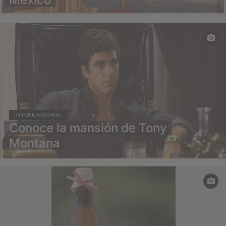
INTERNACIONAL
Conoce la mansión de Tony
Montana