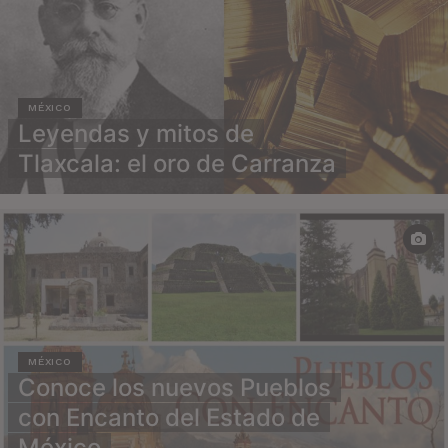
MÉXICO
Leyendas y mitos de
Tlaxcala: el oro de Carranza
MÉXICO
Conoce los nuevos Pueblos
con Encanto del Estado de
México