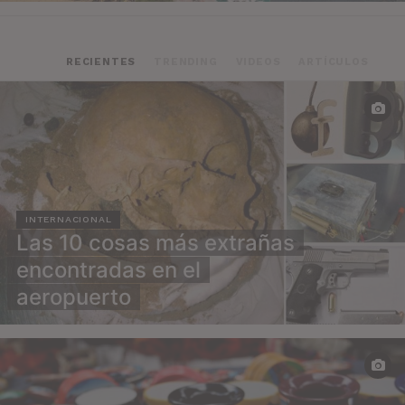
RECIENTES
TRENDING
VIDEOS
ARTÍCULOS
INTERNACIONAL
Las 10 cosas más extrañas
encontradas en el
aeropuerto