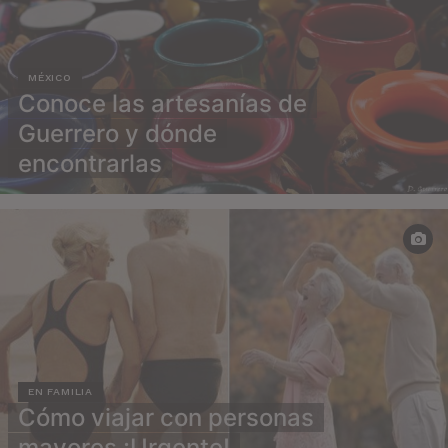
MÉXICO
Conoce las artesanías de
Guerrero y dónde
encontrarlas
EN FAMILIA
Cómo viajar con personas
mayores ¡Urgente!