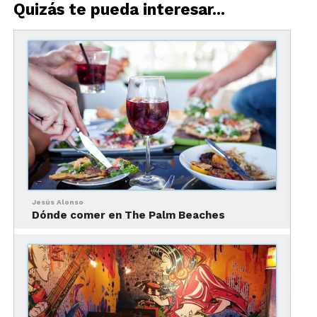
Quizás te pueda interesar...
Orlando: guía completa para tu próxima visita
Dónde comer en Orlando
fuera de los parques
Jesús Alonso
Dónde comer en The Palm Beaches
Wine Bar George