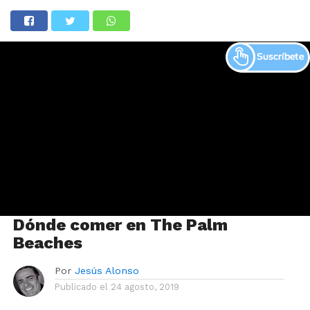
Dónde comer en The Palm
Beaches
Por
Jesús Alonso
Publicado el
24 agosto, 2019