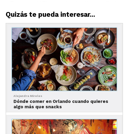
Quizás te pueda interesar...
Alejandra Mireles
Dónde comer en Orlando cuando quieres
algo más que snacks
Qué comer en The Palm
Beaches, zona norte