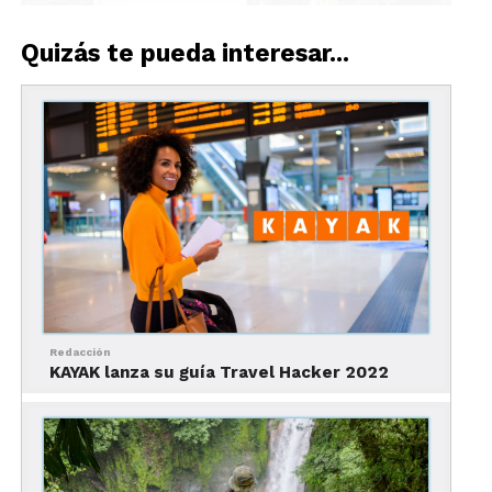
Quizás te pueda interesar...
Foto: Eva Blue / Guía de Montreal en invierno
Ubicación y cómo llegar
Montreal, la ciudad más grande de la provincia de
Quebec, se encuentra al sureste de Canadá. Puedes
consultar su ubicación en el siguiente mapa y ver
su posición dentro de la provincia.
Redacción
KAYAK lanza su guía Travel Hacker 2022