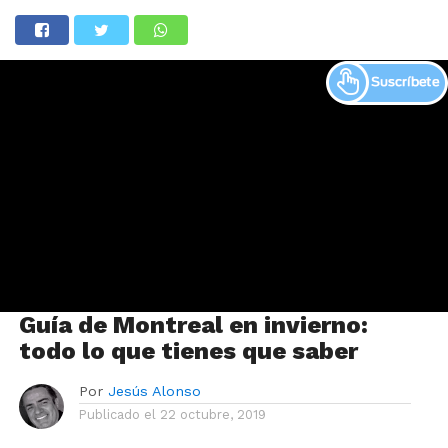
Guía de Montreal en invierno:
todo lo que tienes que saber
Por
Jesús Alonso
Publicado el
22 octubre, 2019