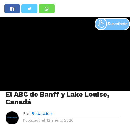
El ABC de Banff y Lake Louise,
Canadá
Por
Redacción
Publicado el
12 enero, 2020