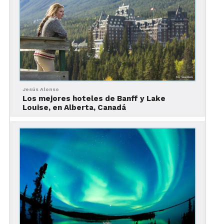
Jesús Alonso
Los mejores hoteles de Banff y Lake
Louise, en Alberta, Canadá
Qué hacer en Banff en
invierno
Esquí