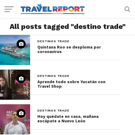
All posts tagged "destino trade"
DESTINOS TRADE
Quintana Roo se desploma por
coronavirus
DESTINOS TRADE
Aprende todo sobre Yucatán con
Travel Shop
DESTINOS TRADE
Hoy quédate en casa, mañana
escápate a Nuevo León