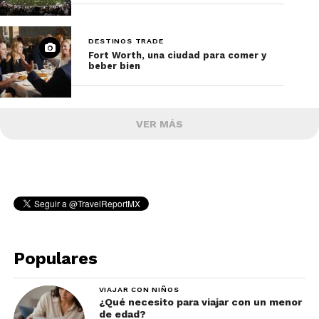
DESTINOS TRADE
Fort Worth, una ciudad para comer y
beber bien
VER MÁS
Populares
VIAJAR CON NIÑOS
¿Qué necesito para viajar con un menor
de edad?