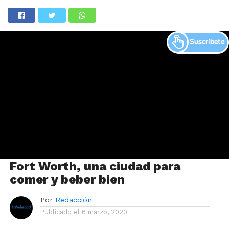
Fort Worth, una ciudad para
comer y beber bien
Por
Redacción
Publicado el
6 marzo, 2020