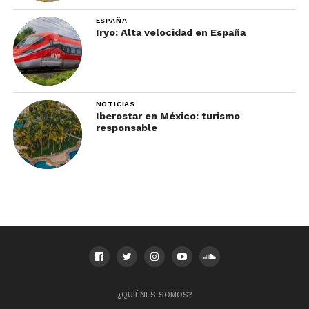
ESPAÑA
Iryo: Alta velocidad en España
NOTICIAS
Iberostar en México: turismo
responsable
¿QUIÉNES SOMOS?