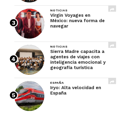
NOTICIAS
Virgin Voyages en
México: nueva forma de
navegar
NOTICIAS
Sierra Madre capacita a
agentes de viajes con
inteligencia emocional y
geografía turística
ESPAÑA
Iryo: Alta velocidad en
España