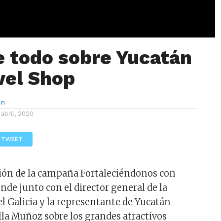
 todo sobre Yucatán
vel Shop
ón
 abril, 2020
TWEET
ción de la campaña Fortaleciéndonos con
nde junto con el director general de la
 Galicia y la representante de Yucatán
lla Muñoz sobre los grandes atractivos