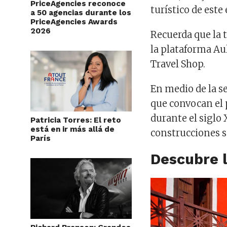
PriceAgencies reconoce
turístico de este
a 50 agencias durante los
PriceAgencies Awards
2026
Recuerda que la 
la plataforma Aul
Travel Shop.
En medio de la s
que convocan el
durante el siglo 
Patricia Torres: El reto
está en ir más allá de
construcciones s
París
Descubre 