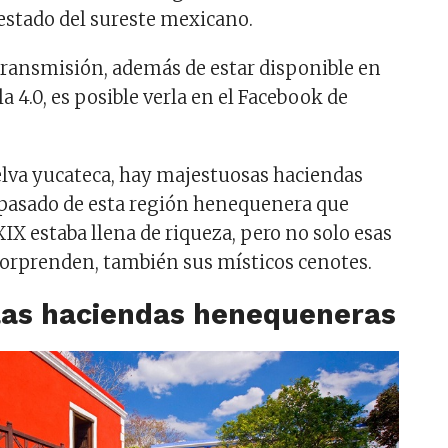
 estado del sureste mexicano.
transmisión, además de estar disponible en
a 4.0, es posible verla en el Facebook de
elva yucateca, hay majestuosas haciendas
 pasado de esta región henequenera que
XIX estaba llena de riqueza, pero no solo esas
orprenden, también sus místicos cenotes.
las haciendas henequeneras