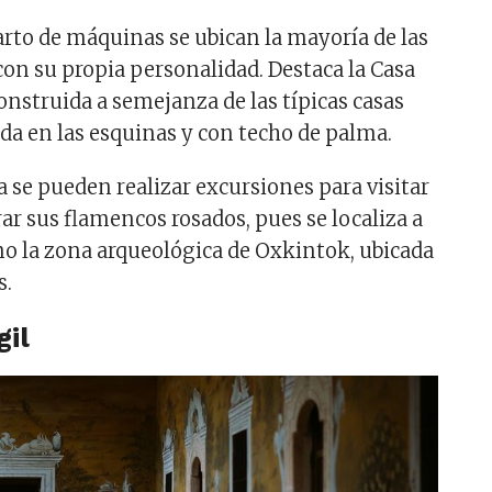
arto de máquinas se ubican la mayoría de las
con su propia personalidad. Destaca la Casa
onstruida a semejanza de las típicas casas
a en las esquinas y con techo de palma.
a se pueden realizar excursiones para visitar
ar sus flamencos rosados, pues se localiza a
mo la zona arqueológica de Oxkintok, ubicada
s.
gil