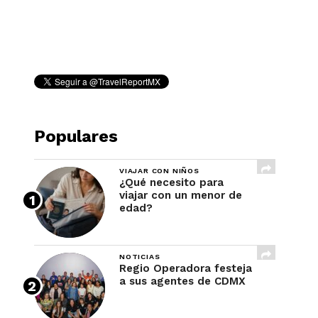
REVISTA
Populares
VIAJAR CON NIÑOS
¿Qué necesito para
viajar con un menor de
edad?
NOTICIAS
Regio Operadora festeja
a sus agentes de CDMX