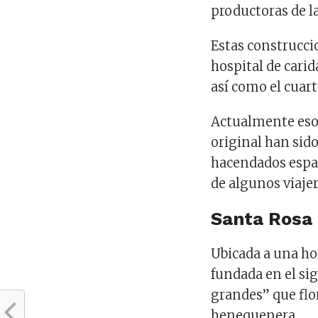
productoras de la 
Estas construccio
hospital de carid
así como el cuart
Actualmente esos
original han sid
hacendados espa
de algunos viajer
Santa Rosa
Ubicada a una hor
fundada en el sig
grandes” que flo
henequenera.