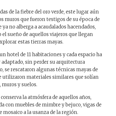
das de la fiebre del oro verde, este lugar aún
s muros que fueron testigos de su época de
 ya no alberga a acaudalados hacendados,
 el sueño de aquellos viajeros que llegan
xplorar estas tierras mayas.
un hotel de 11 habitaciones y cada espacio ha
y adaptado, sin perder su arquitectura
ho, se rescataron algunas técnicas mayas de
e utilizaron materiales similares que solían
, muros y suelos.
 conserva la atmósfera de aquellos años,
da con muebles de mimbre y bejuco, vigas de
e mosaico a la usanza de la región.