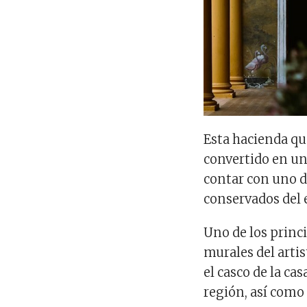
Esta hacienda que
convertido en un
contar con uno d
conservados del 
Uno de los princi
murales del arti
el casco de la cas
región, así como 