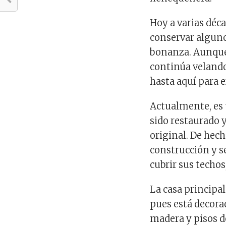
Hoy a varias déca
conservar alguno
bonanza. Aunque
continúa velando
hasta aquí para e
Actualmente, es 
sido restaurado 
original. De hec
construcción y s
cubrir sus techos
La casa principal
pues está decora
madera y pisos d