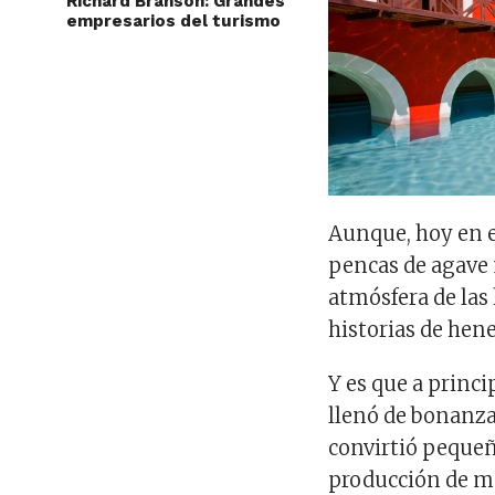
Richard Branson: Grandes
empresarios del turismo
Aunque, hoy en e
pencas de agave n
atmósfera de las
historias de hen
Y es que a princi
llenó de bonanza
convirtió pequeña
producción de ma