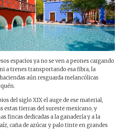
sos espacios ya no se ven a peones cargando
i a trenes transportando esa fibra, la
 haciendas aún resguarda melancólicas
equén.
pios del siglo XIX el auge de ese material,
s estas tierras del sureste mexicano, y
s fincas dedicadas a la ganadería y a la
íz, caña de azúcar y palo tinte en grandes