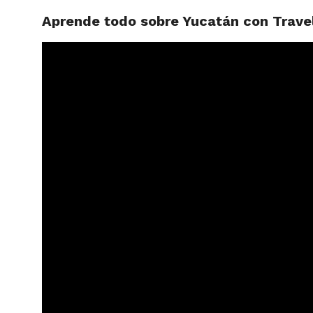
Aprende todo sobre Yucatán con Trave
ARTÍCU