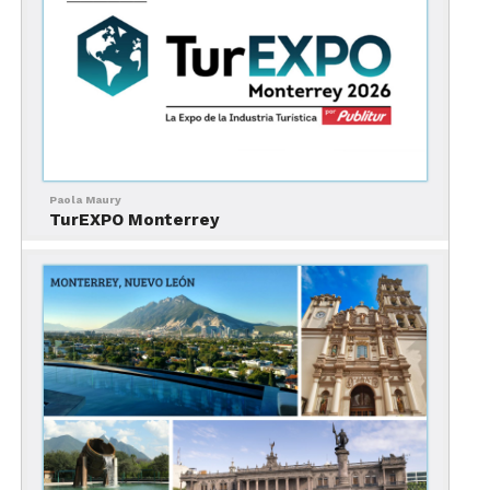
eventos tienen un aforo menor y no son masivos.
Lo anterior permite una mejor aplicación de
protocolos de salud y seguridad, que garantiza una
experiencia segura.
Paola Maury
TurEXPO Monterrey
Y, más aún, con la posibilidad de realizar eventos
mixtos, que limitan el aforo aún más al tener una
parte de su audiencia de forma virtual.
Monterrey cuenta, también, con el sello Safe