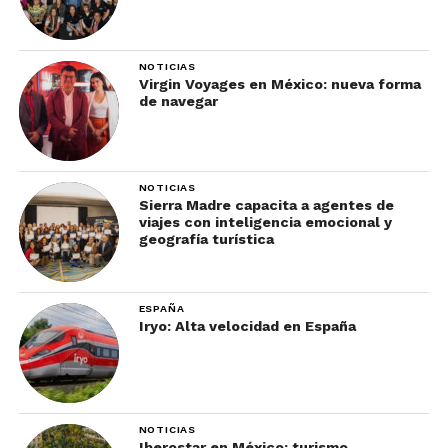
NOTICIAS
Virgin Voyages en México: nueva forma
de navegar
NOTICIAS
Sierra Madre capacita a agentes de
viajes con inteligencia emocional y
geografía turística
ESPAÑA
Iryo: Alta velocidad en España
NOTICIAS
Iberostar en México: turismo