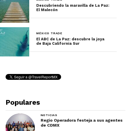
Descubriendo la maravilla de La Paz:
El Malecón
MÉXICO TRADE
El ABC de La Paz: descubre la joya
de Baja California Sur
Populares
NOTICIAS
Regio Operadora festeja a sus agentes
de CDMX