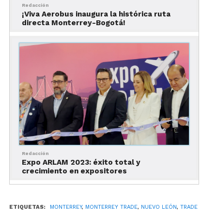
Redacción
¡Viva Aerobus inaugura la histórica ruta
directa Monterrey-Bogotá!
Redacción
Expo ARLAM 2023: éxito total y
crecimiento en expositores
ETIQUETAS:
MONTERREY
,
MONTERREY TRADE
,
NUEVO LEÓN
,
TRADE