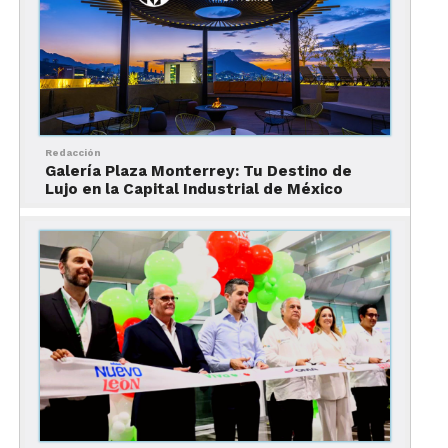
Turístico de Nuevo León, cayó en un 65% en los
últimos nueve meses del año.
Redacción
Galería Plaza Monterrey: Tu Destino de
Lujo en la Capital Industrial de México