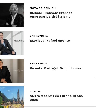
NOTA DE OPINIÓN
Richard Branson: Grandes
empresarios del turismo
ENTREVISTA
Exoticca: Rafael Aponte
ENTREVISTA
Vicente Madrigal: Grupo Lomas
EUROPA
Sierra Madre: Eco Europa Otoño
2026