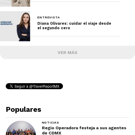
ENTREVISTA
Diana Olivares: cuidar el viaje desde
el segundo cero
VER MÁS
Populares
NOTICIAS
Regio Operadora festeja a sus agentes
de CDMX