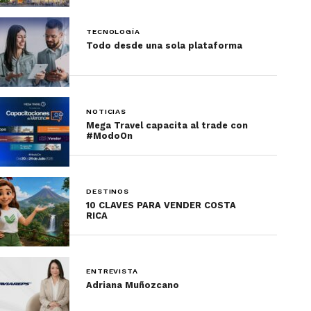
TECNOLOGÍA
Todo desde una sola plataforma
NOTICIAS
Mega Travel capacita al trade con
#ModoOn
DESTINOS
10 CLAVES PARA VENDER COSTA
RICA
ENTREVISTA
Adriana Muñozcano