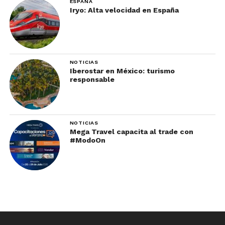
ESPAÑA
Iryo: Alta velocidad en España
NOTICIAS
Iberostar en México: turismo
responsable
NOTICIAS
Mega Travel capacita al trade con
#ModoOn