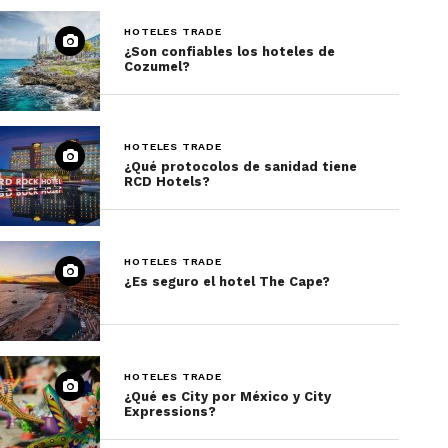
HOTELES TRADE
¿Son confiables los hoteles de
Cozumel?
HOTELES TRADE
¿Qué protocolos de sanidad tiene
RCD Hotels?
HOTELES TRADE
¿Es seguro el hotel The Cape?
HOTELES TRADE
¿Qué es City por México y City
Expressions?