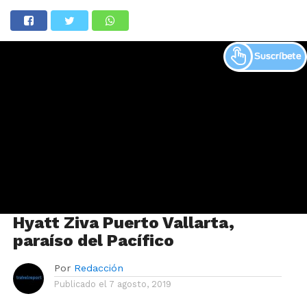
Hyatt Ziva Puerto Vallarta,
paraíso del Pacífico
Por
Redacción
Publicado el
7 agosto, 2019