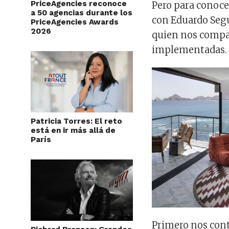
PriceAgencies reconoce
Pero para conocer
a 50 agencias durante los
con Eduardo Segu
PriceAgencies Awards
2026
quien nos compa
implementadas.
Patricia Torres: El reto
está en ir más allá de
París
Primero nos contó