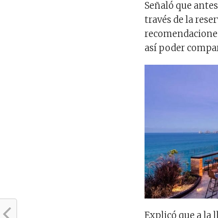
Señaló que antes
través de la rese
recomendaciones 
así poder compa
Explicó que a la