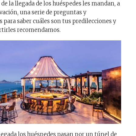
 de la llegada de los huéspedes les mandan, a
rvación, una serie de preguntas y
para saber cuáles son tus predilecciones y
rtirles recomendamos.
 llegada los huéspedes pasan por un túnel de