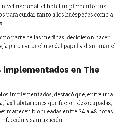
a nivel nacional, el hotel implementó una
los para cuidar tanto a los huéspedes como a
s.
omo parte de las medidas, decidieron hacer
gía para evitar el uso del papel y disminuir el
s implementados en The
olos implementados, destacó que, entre una
ra, las habitaciones que fueron desocupadas,
permanecen bloqueadas entre 24 a 48 horas
infección y sanitización.