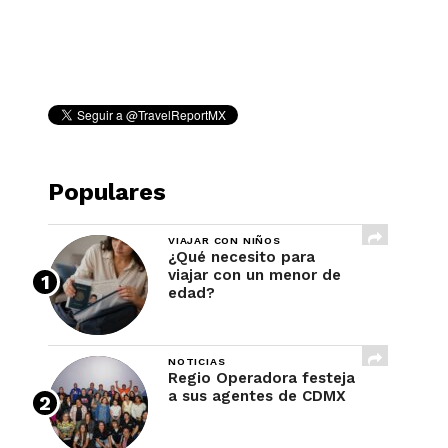
REVISTA
Populares
VIAJAR CON NIÑOS
¿Qué necesito para
viajar con un menor de
edad?
NOTICIAS
Regio Operadora festeja
a sus agentes de CDMX