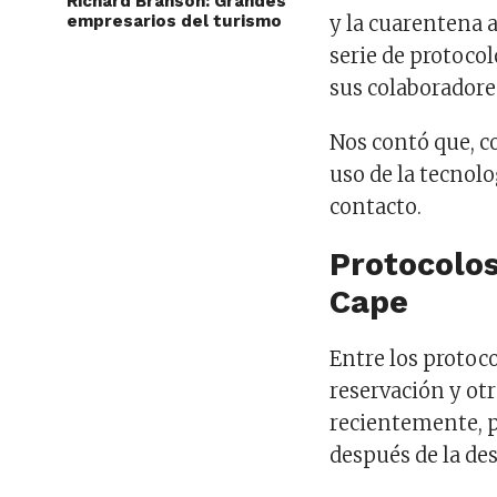
Richard Branson: Grandes
empresarios del turismo
y la cuarentena 
serie de protoco
sus colaboradore
Nos contó que, c
uso de la tecnolo
contacto.
Protocolo
Cape
Entre los protoc
reservación y ot
recientemente, 
después de la des