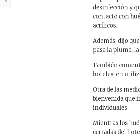
desinfección y q
contacto con hué
acrílicos.
Además, dijo que
pasa la pluma, la 
También comentó
hoteles, en util
Otra de las medi
bienvenida que i
individuales
Mientras los hué
cerradas del hot