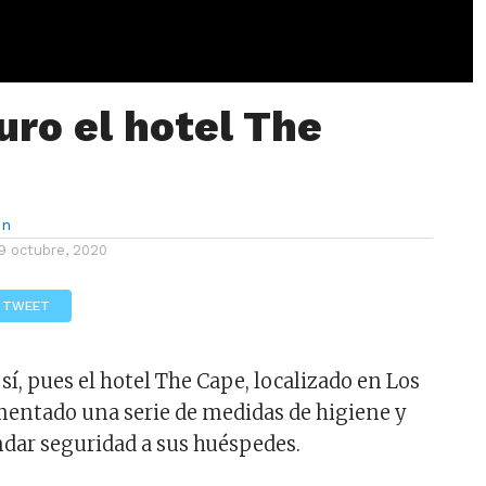
uro el hotel The
ón
9 octubre, 2020
TWEET
í, pues el hotel The Cape, localizado en Los
entado una serie de medidas de higiene y
ndar seguridad a sus huéspedes.