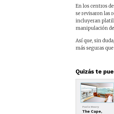
En los centros d
se revisaron las 
incluyeran plati
manipulación de 
Así que, sin duda
más seguras que 
Quizás te pued
Paola Maury
The Cape,