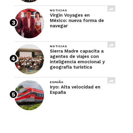
NOTICIAS
Virgin Voyages en
México: nueva forma de
navegar
NOTICIAS
Sierra Madre capacita a
agentes de viajes con
inteligencia emocional y
geografía turística
ESPAÑA
Iryo: Alta velocidad en
España