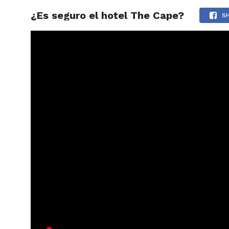
¿Es seguro el hotel The Cape?
ARTÍCU
S