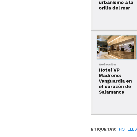
urbanismo a la
orilla del mar
Redacción
Hotel VP
Madroño:
Vanguardia en
el corazón de
Salamanca
ETIQUETAS:
HOTELES