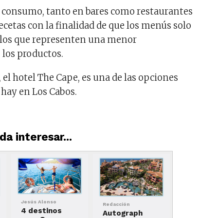
e consumo, tanto en bares como restaurantes
recetas con la finalidad de que los menús solo
llos que representen una menor
los productos.
, el hotel The Cape, es una de las opciones
hay en Los Cabos.
a interesar...
Jesús Alonso
Redacción
4 destinos
Autograph