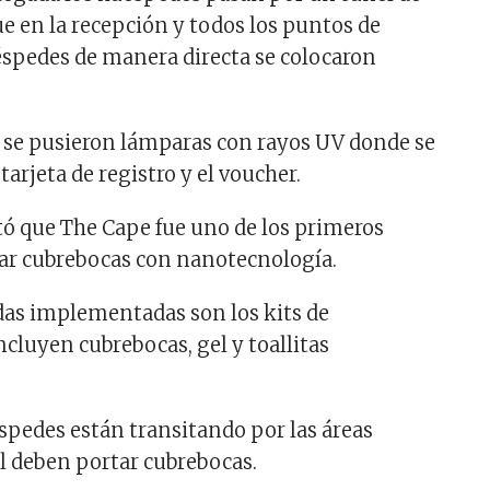
ue en la recepción y todos los puntos de
spedes de manera directa se colocaron
 se pusieron lámparas con rayos UV donde se
tarjeta de registro y el voucher.
 que The Cape fue uno de los primeros
izar cubrebocas con nanotecnología.
das implementadas son los kits de
ncluyen cubrebocas, gel y toallitas
spedes están transitando por las áreas
el deben portar cubrebocas.