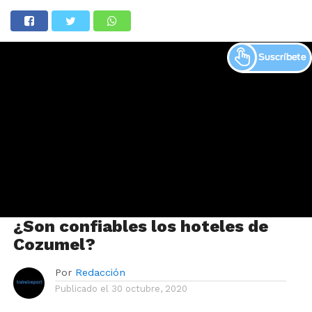
¿Son confiables los hoteles de
Cozumel?
Por
Redacción
Publicado el
30 octubre, 2020