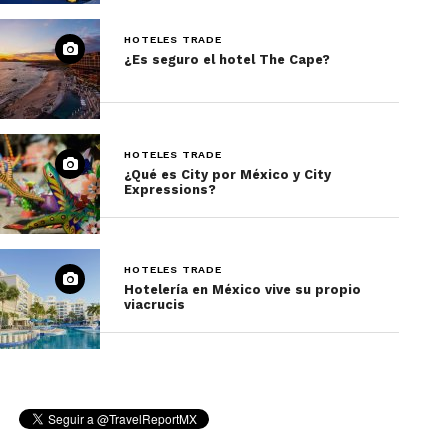
HOTELES TRADE
¿Es seguro el hotel The Cape?
HOTELES TRADE
¿Qué es City por México y City
Expressions?
HOTELES TRADE
Hotelería en México vive su propio
viacrucis