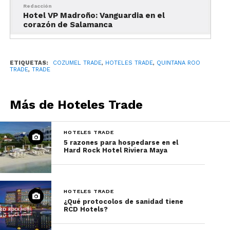
Redacción
Hotel VP Madroño: Vanguardia en el
corazón de Salamanca
ETIQUETAS:
COZUMEL TRADE
,
HOTELES TRADE
,
QUINTANA ROO
TRADE
,
TRADE
Más de Hoteles Trade
HOTELES TRADE
5 razones para hospedarse en el
Hard Rock Hotel Riviera Maya
HOTELES TRADE
¿Qué protocolos de sanidad tiene
RCD Hotels?