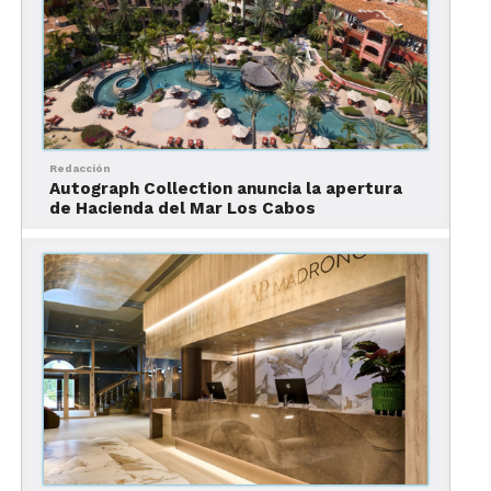
Afirmó que por todos sus protocolos y
certificaciones la hotelería de la isla es muy
confiables, lo que le ha convertido a Cozumel y
Quintana Roo, en los destinos preferidos hoy en
día por el turismo.
Redacción
Autograph Collection anuncia la apertura
de Hacienda del Mar Los Cabos