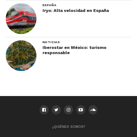
ESPAÑA
Iryo: Alta velocidad en España
NOTICIAS
Iberostar en México: turismo
responsable
¿QUIÉNES SOMOS?