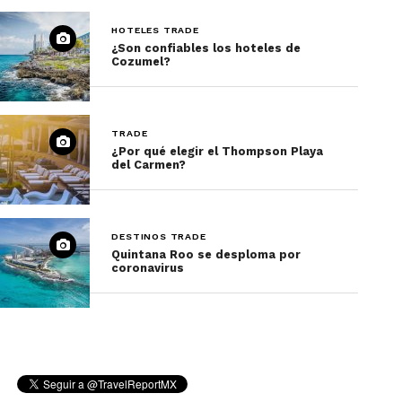
HOTELES TRADE
¿Son confiables los hoteles de
Cozumel?
TRADE
¿Por qué elegir el Thompson Playa
del Carmen?
DESTINOS TRADE
Quintana Roo se desploma por
coronavirus