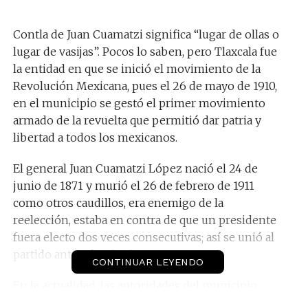
Contla de Juan Cuamatzi significa “lugar de ollas o
lugar de vasijas”. Pocos lo saben, pero Tlaxcala fue
la entidad en que se inició el movimiento de la
Revolución Mexicana, pues el 26 de mayo de 1910,
en el municipio se gestó el primer movimiento
armado de la revuelta que permitió dar patria y
libertad a todos los mexicanos.
El general Juan Cuamatzi López nació el 24 de
junio de 1871 y murió el 26 de febrero de 1911
como otros caudillos, era enemigo de la
reelección, estaba en contra de que un presidente
fuera electo dos veces consecutivas; así se unió al
partido antirreleccionista.
CONTINUAR LEYENDO
En la actualidad, las autoridades del municipio
buscan que el congreso del estado lo reconozca