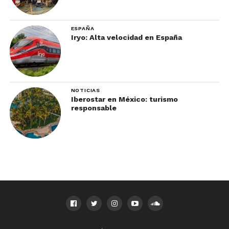
ESPAÑA
Iryo: Alta velocidad en España
NOTICIAS
Iberostar en México: turismo
responsable