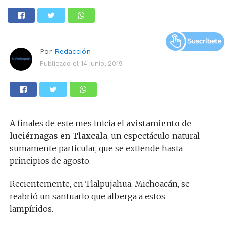
Por
Redacción
Publicado el
14 junio, 2019
A finales de este mes inicia el
avistamiento de
luciérnagas en Tlaxcala
, un espectáculo natural
sumamente particular, que se extiende hasta
principios de agosto.
Recientemente, en Tlalpujahua, Michoacán, se
reabrió un santuario que alberga a estos
lampíridos.