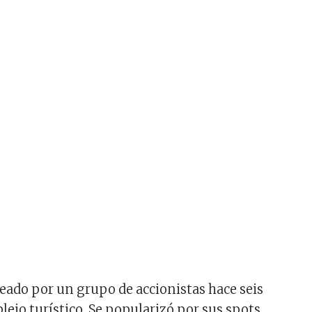
reado por un grupo de accionistas hace seis
ejo turístico. Se popularizó por sus spots