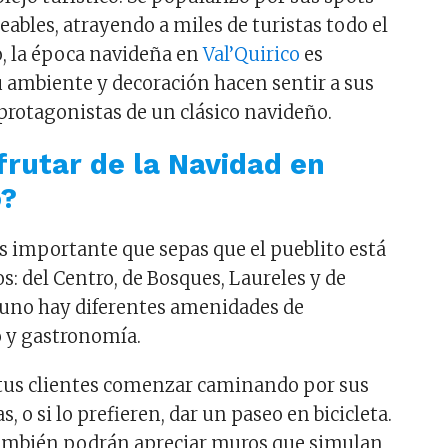
ables, atrayendo a miles de turistas todo el
, la época navideña en
Val’Quirico
es
su ambiente y decoración hacen sentir a sus
protagonistas de un clásico navideño.
rutar de la Navidad en
o?
s importante que sepas que el pueblito está
os: del Centro, de Bosques, Laureles y de
 uno hay diferentes amenidades de
 y gastronomía.
tus clientes comenzar caminando por sus
, o si lo prefieren, dar un paseo en bicicleta.
también podrán apreciar muros que simulan