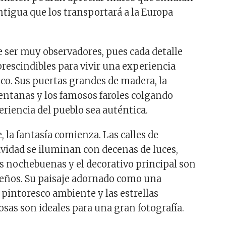
ntigua que los transportará a la Europa
 ser muy observadores, pues cada detalle
rescindibles para vivir una experiencia
ico. Sus puertas grandes de madera, la
ventanas y los famosos faroles colgando
eriencia del pueblo sea auténtica.
e, la fantasía comienza. Las calles de
vidad se iluminan con decenas de luces,
 las nochebuenas y el decorativo principal son
deños. Su paisaje adornado como una
 pintoresco ambiente y las estrellas
sas son ideales para una gran fotografía.