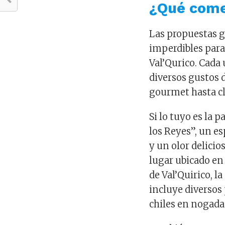
¿Qué come
Las propuestas g
imperdibles para
Val’Qurico. Cada 
diversos gustos d
gourmet hasta cl
Si lo tuyo es la p
los Reyes”, un e
y un olor delicios
lugar ubicado en
de Val’Quirico, l
incluye diversos
chiles en nogada