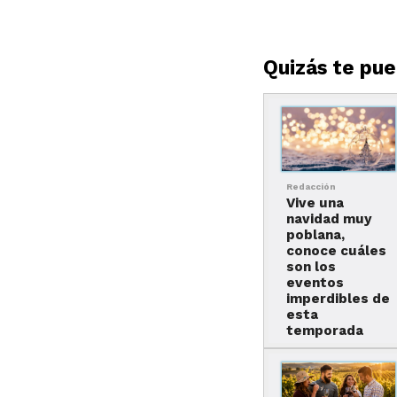
Quizás te pued
Redacción
Vive una
navidad muy
poblana,
conoce cuáles
son los
eventos
imperdibles de
esta
temporada