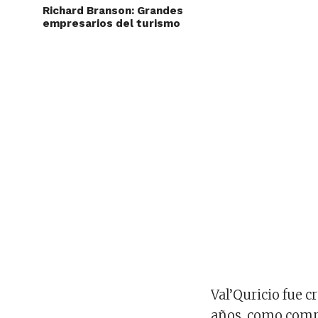
Richard Branson: Grandes
empresarios del turismo
Val’Quricio fue c
años, como compl