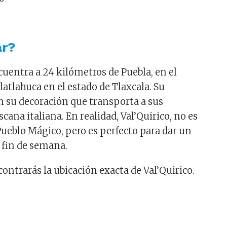
ar?
cuentra a 24 kilómetros de Puebla, en el
atlahuca en el estado de Tlaxcala. Su
n su decoración que transporta a sus
scana italiana. En realidad, Val’Quirico, no es
ueblo Mágico, pero es perfecto para dar un
 fin de semana.
ontrarás la ubicación exacta de Val’Quirico.