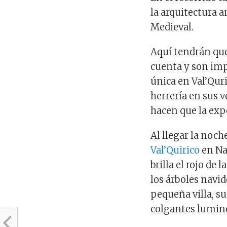
la arquitectura a
Medieval.
Aquí tendrán que
cuenta y son imp
única en Val’Qur
herrería en sus 
hacen que la exp
Al llegar la noch
Val’Quirico
en Na
brilla el rojo de
los árboles navi
pequeña villa, su
colgantes lumino