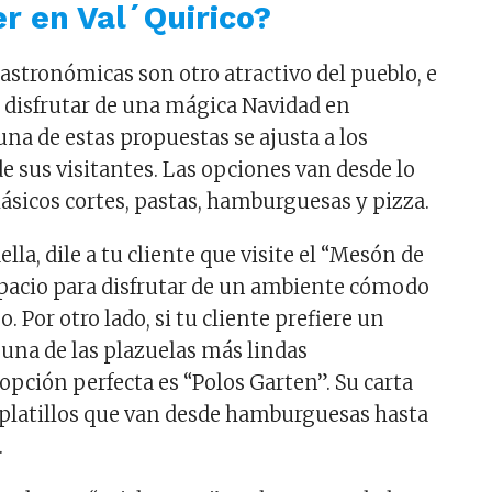
r en Val´Quirico?
astronómicas son otro atractivo del pueblo, e
 disfrutar de una mágica Navidad en
una de estas propuestas se ajusta a los
e sus visitantes. Las opciones van desde lo
ásicos cortes, pastas, hamburguesas y pizza.
aella, dile a tu cliente que visite el “Mesón de
spacio para disfrutar de un ambiente cómodo
o. Por otro lado, si tu cliente prefiere un
 una de las plazuelas más lindas
a opción perfecta es “Polos Garten”. Su carta
 platillos que van desde hamburguesas hasta
.