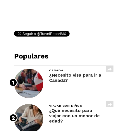
REVISTA
Populares
CANADÁ
¿Necesito visa para ir a
Canadá?
VIAJAR CON NIÑOS
¿Qué necesito para
viajar con un menor de
edad?