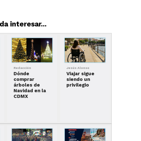
a interesar...
Redacción
Jesús Alonso
Dónde
Viajar sigue
comprar
siendo un
árboles de
privilegio
Navidad en la
CDMX