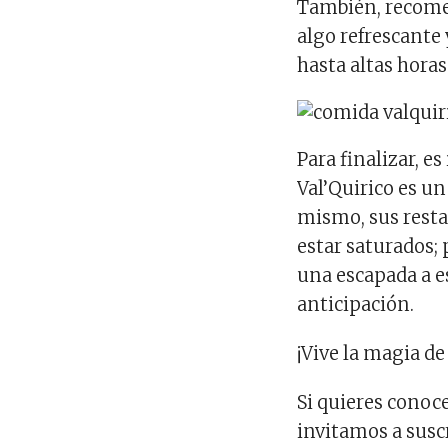
También, recome
algo refrescante
hasta altas horas
Para finalizar, 
Val’Quirico es un
mismo, sus resta
estar saturados; 
una escapada a e
anticipación.
¡Vive la magia de
Si quieres conoce
invitamos a susc