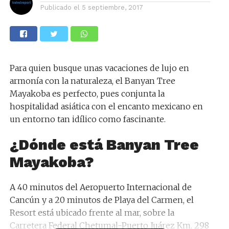
Publicado el
5 septiembre, 2017
Para quien busque unas vacaciones de lujo en
armonía con la naturaleza, el Banyan Tree
Mayakoba es perfecto, pues conjunta la
hospitalidad asiática con el encanto mexicano en
un entorno tan idílico como fascinante.
¿Dónde está Banyan Tree
Mayakoba?
A 40 minutos del Aeropuerto Internacional de
Cancún y a 20 minutos de Playa del Carmen, el
Resort está ubicado frente al mar, sobre la
Carretera Federal Chetumal-Puerto Juárez Km. 298