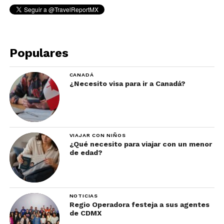
Populares
CANADÁ
¿Necesito visa para ir a Canadá?
VIAJAR CON NIÑOS
¿Qué necesito para viajar con un menor
de edad?
NOTICIAS
Regio Operadora festeja a sus agentes
de CDMX