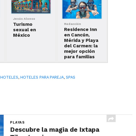
Jesús Alonso
Turismo
Redacción
Residence Inn
sexual en
en Cancún,
México
Mérida y Playa
del Carmen: la
mejor opción
para familias
,
HOTELES
,
HOTELES PARA PAREJA
,
SPAS
PLAYAS
Descubre la magia de Ixtapa