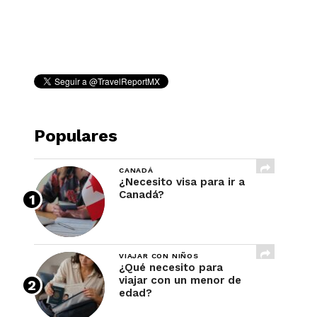
REVISTA
Populares
CANADÁ
¿Necesito visa para ir a
Canadá?
VIAJAR CON NIÑOS
¿Qué necesito para
viajar con un menor de
edad?