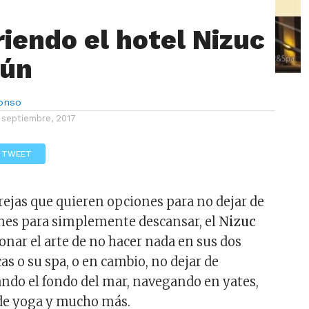
iendo el hotel Nizuc
cún
lonso
 septiembre, 2017
TWEET
rejas que quieren opciones para no dejar de
nes para simplemente descansar, el
Nizuc
onar el arte de no hacer nada en sus dos
cas o su spa, o en cambio, no dejar de
ndo el fondo del mar, navegando en yates,
de yoga y mucho más.