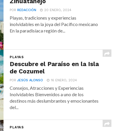
Zihuatanejo
POR
REDACCIÓN
20 ENERO, 2024
Playas, tradiciones y experiencias
inolvidables en la joya del Pacífico mexicano
En la paradisíaca región de...
PLAYAS
Descubre el Paraíso en la Isla
de Cozumel
POR
JESÚS ALONSO
16 ENERO, 2024
Consejos, Atracciones y Experiencias
Inolvidables Bienvenidos a uno de los
destinos más deslumbrantes y emocionantes
del...
PLAYAS