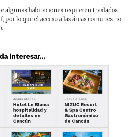
e algunas habitaciones requieren traslados
lf, por lo que el acceso a las áreas comunes no
o.
a interesar...
Jesús Alonso
Jesús Alonso
Hotel Le Blanc:
NIZUC Resort
hospitalidad y
& Spa Centro
detalles en
Gastronómico
Cancún
de Cancún