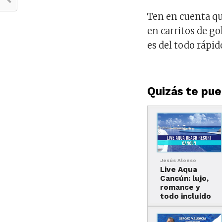
Ten en cuenta qu
en carritos de go
es del todo rápid
Quizás te pued
Jesús Alonso
Live Aqua
Cancún: lujo,
romance y
todo incluido