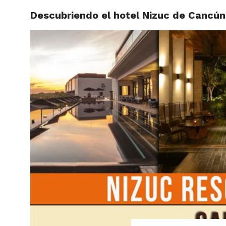
Descubriendo el hotel Nizuc de Cancún
ARTÍCU