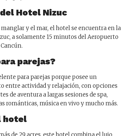
 del Hotel Nizuc
manglar y el mar, el hotel se encuentra en la
izuc, a solamente 15 minutos del Aeropuerto
e Cancún.
para parejas?
celente para parejas porque posee un
to entre actividad y relajación, con opciones
tes de aventura a largas sesiones de spa,
as románticas, música en vivo y mucho más.
 hotel
ás de 29 acres, este hotel combina el lujo