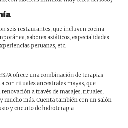
mía
con seis restaurantes, que incluyen cocina
oránea, sabores asiáticos, especialidades
xperiencias peruanas, etc.
 ESPA ofrece una combinación de terapias
a con rituales ancestrales mayas, que
 renovación a través de masajes, rituales,
as y mucho más. Cuenta también con un salón
sio y circuito de hidroterapia