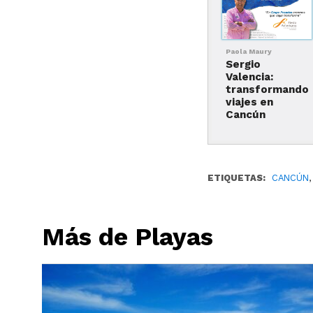
Paola Maury
Sergio
Valencia:
transformando
viajes en
Cancún
ETIQUETAS:
CANCÚN
Más de Playas