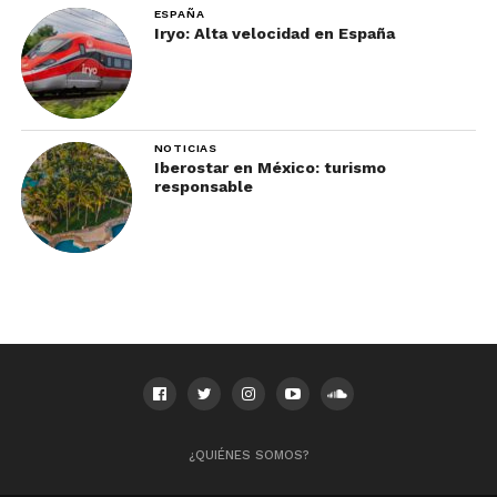
ESPAÑA
Iryo: Alta velocidad en España
NOTICIAS
Iberostar en México: turismo
responsable
¿QUIÉNES SOMOS?