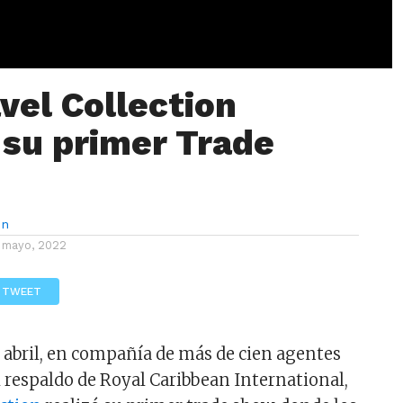
vel Collection
 su primer Trade
ón
 mayo, 2022
TWEET
e abril, en compañía de más de cien agentes
el respaldo de Royal Caribbean International,