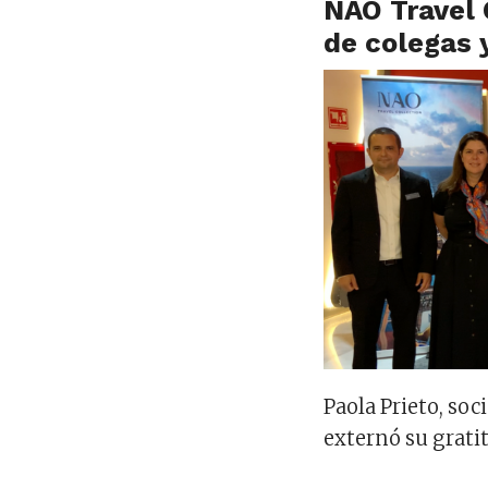
NAO Travel 
de colegas 
Paola Prieto, soc
externó su gratit