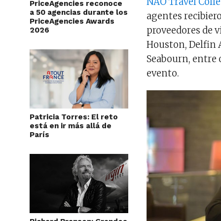
NAO Travel Colle
PriceAgencies reconoce
a 50 agencias durante los
agentes recibiero
PriceAgencies Awards
proveedores de v
2026
Houston, Delfin 
Seabourn, entre o
evento.
Patricia Torres: El reto
está en ir más allá de
París