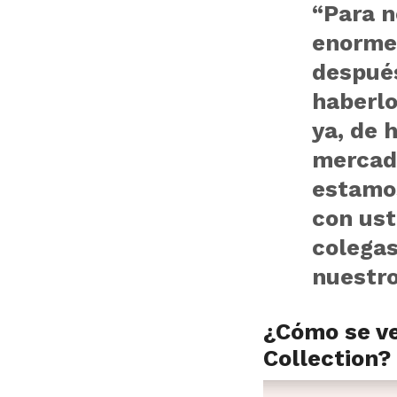
“Para n
enorme 
después
haberlo
ya, de 
mercado
estamo
con ust
colegas
nuestro
¿Cómo se ve
Collection?