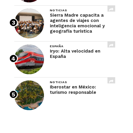
NOTICIAS
Sierra Madre capacita a
agentes de viajes con
inteligencia emocional y
geografía turística
ESPAÑA
Iryo: Alta velocidad en
España
NOTICIAS
Iberostar en México:
turismo responsable