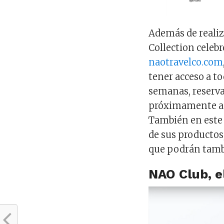
Además de realiz
Collection celeb
naotravelco.com
tener acceso a t
semanas, reserva
próximamente a 
También en este 
de sus productos
que podrán tambi
NAO Club, e