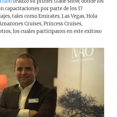
ction
realizó su primer trade show, donde los
n capacitaciones por parte de los 17
iajes, tales como Emirates, Las Vegas, Hola
Amazones Cruises, Princess Cruises,
tros, los cuales participaron en este exitoso