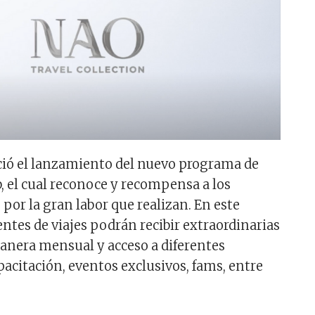
nció el lanzamiento del nuevo programa de
b, el cual reconoce y recompensa a los
 por la gran labor que realizan. En este
ntes de viajes podrán recibir extraordinarias
anera mensual y acceso a diferentes
acitación, eventos exclusivos, fams, entre