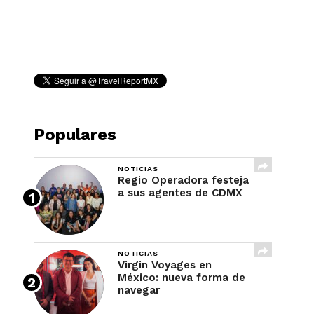
REVISTA
Populares
NOTICIAS
Regio Operadora festeja
a sus agentes de CDMX
NOTICIAS
Virgin Voyages en
México: nueva forma de
navegar