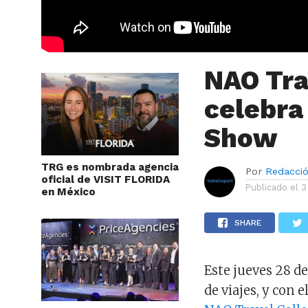
NAO Tra
celebra
Show
TRG es nombrada agencia
Por
Redacci
oficial de VISIT FLORIDA
Publicado el
3
en México
SHARE
Este jueves 28 d
de viajes, y con 