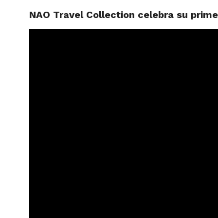
NAO Travel Collection celebra su prim
ARTÍCU