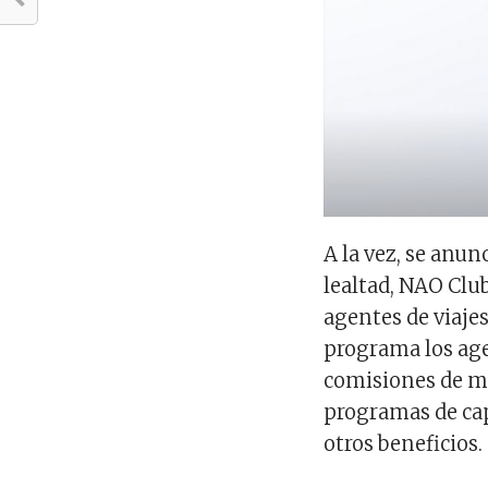
A la vez, se anu
lealtad, NAO Clu
agentes de viajes
programa los age
comisiones de m
programas de cap
otros beneficios.