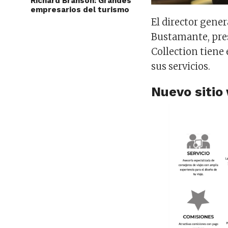
Richard Branson: Grandes
empresarios del turismo
El director gene
Bustamante, pre
Collection tiene 
sus servicios.
Nuevo sitio