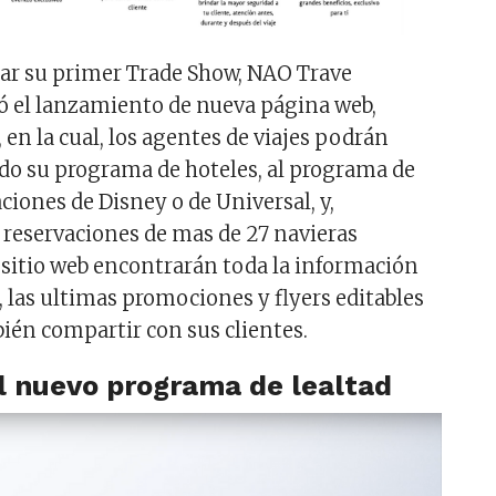
ar su primer Trade Show, NAO Trave
ró el lanzamiento de nueva página web,
, en la cual, los agentes de viajes podrán
odo su programa de hoteles, al programa de
ciones de Disney o de Universal, y,
reservaciones de mas de 27 navieras
sitio web encontrarán toda la información
, las ultimas promociones y flyers editables
én compartir con sus clientes.
l nuevo programa de lealtad