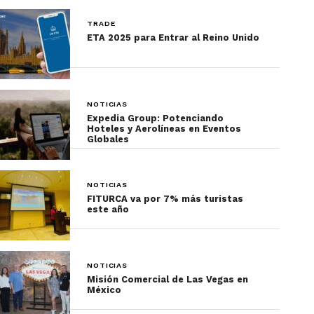
TRADE
ETA 2025 para Entrar al Reino Unido
NOTICIAS
Expedia Group: Potenciando
Hoteles y Aerolíneas en Eventos
Globales
NOTICIAS
FITURCA va por 7% más turistas
este año
NOTICIAS
Misión Comercial de Las Vegas en
México