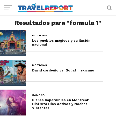
Resultados para "formula 1"
NOTICIAS
Los pueblos mágicos y su ilusión
nacional
NOTICIAS
David caribeño vs. Goliat mexicano
CANADÁ
Planes Imperdibles en Montreal:
Disfruta Días Activos y Noches
Vibrantes