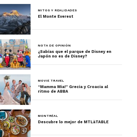
MITOS Y REALIDADES
El Monte Everest
NOTA DE OPINIÓN
¿Sabías que el parque de Disney en
Japón no es de Disney?
MOVIE TRAVEL
“Mamma Mia!” Grecia y Croacia al
ritmo de ABBA
MONTRÉAL
Descubre lo mejor de MTLàTABLE