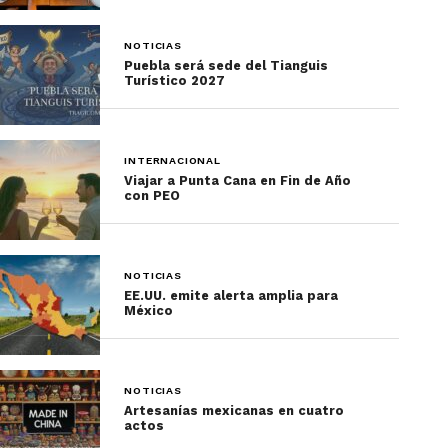
NOTICIAS
Puebla será sede del Tianguis
Turístico 2027
INTERNACIONAL
Viajar a Punta Cana en Fin de Año
con PEO
NOTICIAS
EE.UU. emite alerta amplia para
México
NOTICIAS
Artesanías mexicanas en cuatro
actos