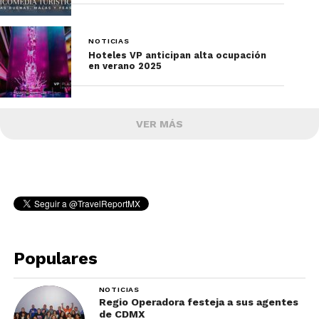
NOTICIAS
Hoteles VP anticipan alta ocupación
en verano 2025
VER MÁS
Populares
NOTICIAS
Regio Operadora festeja a sus agentes
de CDMX