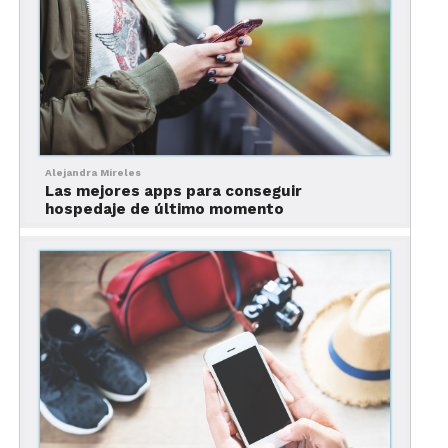
Además,
cuenta con comentarios de usuarios
que ya han probado esa etiqueta.
Esta aplicación, es una excelente opción para
sorprender a tus amigos en una reunión.
Hello vino
, experto en un click
Alejandra Mireles
Las mejores apps para conseguir
hospedaje de último momento