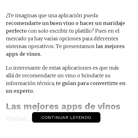
¿Te imaginas que una aplicación pueda
recomendarte un buen vino o hacer un maridaje
perfecto
con solo escribir tu platillo? Pues en el
mercado ya hay varias opciones para diferentes
sistemas operativos. Te presentamos
las mejores
apps de vinos.
Lo interesante de estas aplicaciones es que más
allá de recomendarte un vino o brindarte su
información técnica,
te guían para convertirte en
un experto.
Las mejores apps de vinos
Vivino
, un gran consejero
CONTINUAR LEYENDO