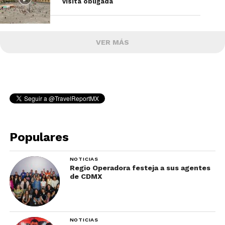
visita obligada
VER MÁS
Populares
NOTICIAS
Regio Operadora festeja a sus agentes
de CDMX
NOTICIAS