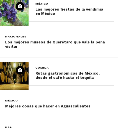
MÉXICO
Las mejores fiestas de la vendimia
en México
NACIONALES
Los mejores museos de Querétaro que vale la pena
visitar
COMIDA
Rutas gastronómicas de México,
desde el café hasta el tequila
MÉXICO
Mejores cosas que hacer en Aguascalientes
USA