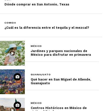
Dónde comprar en San Antonio, Texas
COMIDA
¿Cuál es la diferencia entre el tequila y el mezcal?
MÉXICO
Jardines y parques nacionales de
México para disfrutar en primavera
GUANAJUATO
Qué hacer en San Miguel de Allende,
Guanajuato
MÉXICO
Centros Históricos en México de