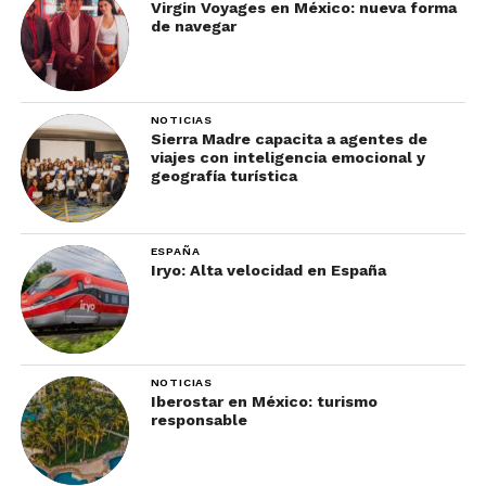
Virgin Voyages en México: nueva forma
de navegar
NOTICIAS
Sierra Madre capacita a agentes de
viajes con inteligencia emocional y
geografía turística
ESPAÑA
Iryo: Alta velocidad en España
NOTICIAS
Iberostar en México: turismo
responsable