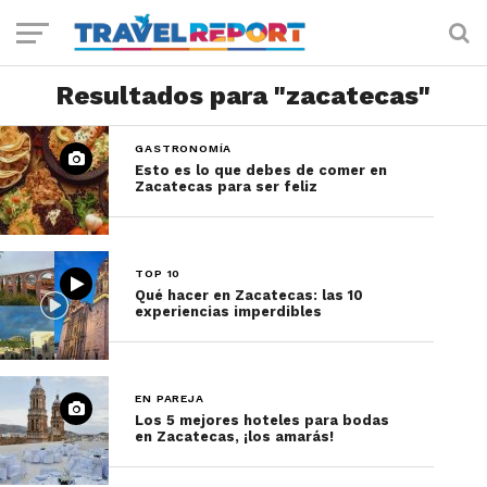
Resultados para "zacatecas"
GASTRONOMÍA
Esto es lo que debes de comer en
Zacatecas para ser feliz
TOP 10
Qué hacer en Zacatecas: las 10
experiencias imperdibles
EN PAREJA
Los 5 mejores hoteles para bodas
en Zacatecas, ¡los amarás!