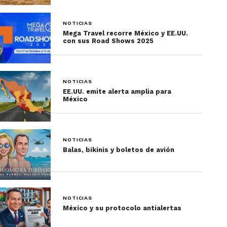
NOTICIAS
Mega Travel recorre México y EE.UU.
con sus Road Shows 2025
NOTICIAS
EE.UU. emite alerta amplia para
México
NOTICIAS
Balas, bikinis y boletos de avión
NOTICIAS
México y su protocolo antialertas