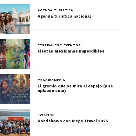
AGENDA TURÍSTICA
Agenda turística nacional
FESTIVALES Y EVENTOS
Fiestas
Mexicanas Imperdibles
TRAGICOMEDIA
El gremio que se mira al espejo (y se
aplaude solo)
EVENTOS
Roadshows con Mega Travel 2025