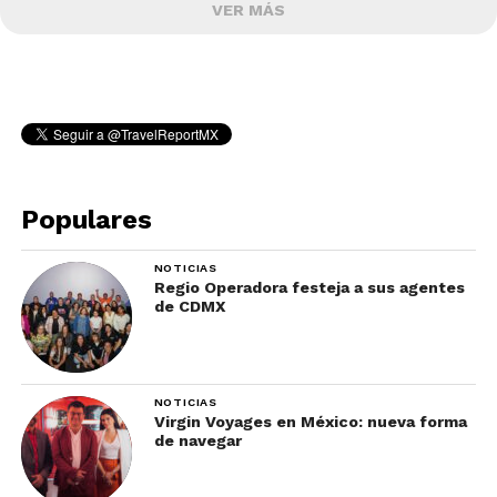
VER MÁS
Populares
NOTICIAS
Regio Operadora festeja a sus agentes
de CDMX
NOTICIAS
Virgin Voyages en México: nueva forma
de navegar