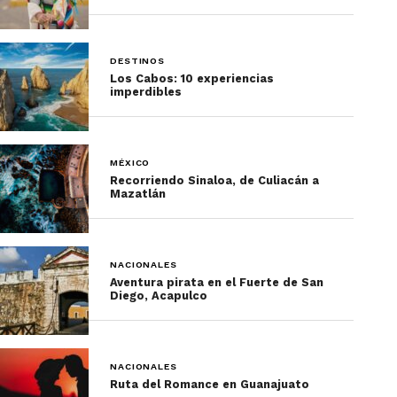
DESTINOS
Los Cabos: 10 experiencias
imperdibles
MÉXICO
Recorriendo Sinaloa, de Culiacán a
Mazatlán
NACIONALES
Aventura pirata en el Fuerte de San
Diego, Acapulco
NACIONALES
Ruta del Romance en Guanajuato