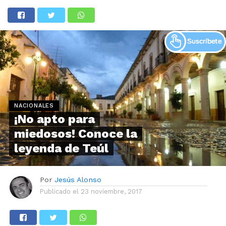
NACIONALES
¡No apto para
miedosos! Conoce la
leyenda de Teúl
Por
Jesús Alonso
Publicado el
23 noviembre, 2017